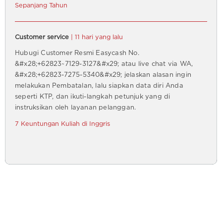
Sepanjang Tahun
Customer service
| 11 hari yang lalu
Hubugi Customer Resmi Easycash No.
&#x28;+62823~7129-3127&#x29; atau live chat via WA,
&#x28;+62823-7275-5340&#x29; jelaskan alasan ingin
melakukan Pembatalan, lalu siapkan data diri Anda
seperti KTP, dan ikuti-langkah petunjuk yang di
instruksikan oleh layanan pelanggan.
7 Keuntungan Kuliah di Inggris