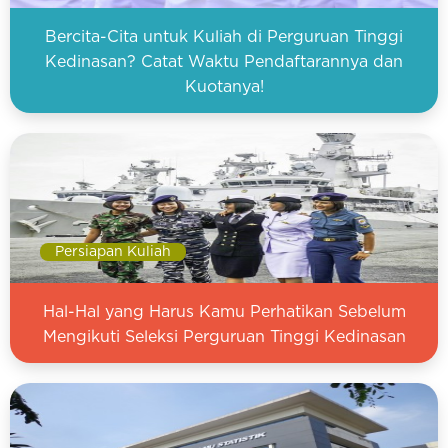
Bercita-Cita untuk Kuliah di Perguruan Tinggi
Kedinasan? Catat Waktu Pendaftarannya dan
Kuotanya!
Persiapan Kuliah
Hal-Hal yang Harus Kamu Perhatikan Sebelum
Mengikuti Seleksi Perguruan Tinggi Kedinasan