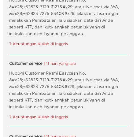
Hubugi Customer Resmi Easycash No.
&#x28;+62823~7129-3127&#x29; atau live chat via WA,
&#x28;+62823-7275-5340&#x29; jelaskan alasan ingin
melakukan Pembatalan, lalu siapkan data diri Anda
seperti KTP, dan ikuti-langkah petunjuk yang di
instruksikan oleh layanan pelanggan.
7 Keuntungan Kuliah di Inggris
Customer service
| 11 hari yang lalu
Hubugi Customer Resmi Easycash No.
&#x28;+62823~7129-3127&#x29; atau live chat via WA,
&#x28;+62823-7275-5340&#x29; jelaskan alasan ingin
melakukan Pembatalan, lalu siapkan data diri Anda
seperti KTP, dan ikuti-langkah petunjuk yang di
instruksikan oleh layanan pelanggan.
7 Keuntungan Kuliah di Inggris
Customer service
| 11 hari yang lalu