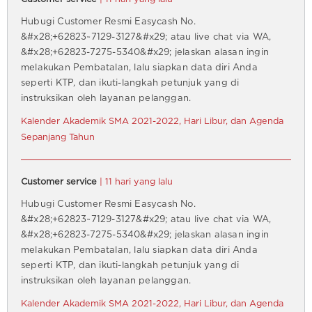
Hubugi Customer Resmi Easycash No.
&#x28;+62823~7129-3127&#x29; atau live chat via WA,
&#x28;+62823-7275-5340&#x29; jelaskan alasan ingin
melakukan Pembatalan, lalu siapkan data diri Anda
seperti KTP, dan ikuti-langkah petunjuk yang di
instruksikan oleh layanan pelanggan.
Kalender Akademik SMA 2021-2022, Hari Libur, dan Agenda
Sepanjang Tahun
Customer service
| 11 hari yang lalu
Hubugi Customer Resmi Easycash No.
&#x28;+62823~7129-3127&#x29; atau live chat via WA,
&#x28;+62823-7275-5340&#x29; jelaskan alasan ingin
melakukan Pembatalan, lalu siapkan data diri Anda
seperti KTP, dan ikuti-langkah petunjuk yang di
instruksikan oleh layanan pelanggan.
Kalender Akademik SMA 2021-2022, Hari Libur, dan Agenda