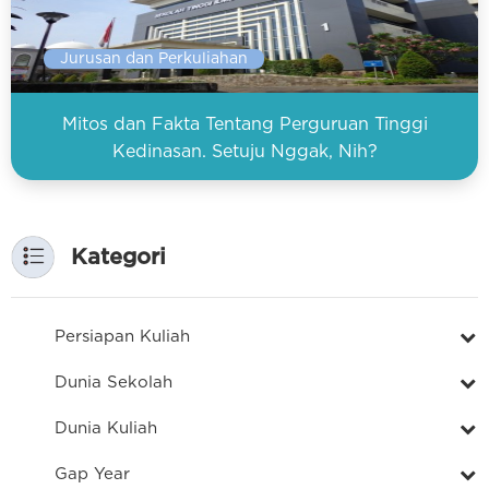
Jurusan dan Perkuliahan
Mitos dan Fakta Tentang Perguruan Tinggi
Kedinasan. Setuju Nggak, Nih?
Kategori
Persiapan Kuliah
Dunia Sekolah
Dunia Kuliah
Gap Year