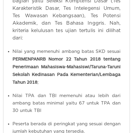
bagian yaitu Seleksi Komptensi Dasar (Tes
Karakteristik Dasar, Tes Intelegensi Umum,
Tes Wawasan Kebangsaan), Tes Potensi
Akademik, dan Tes Bahasa Inggris. Nah,
kriteria kelulusan tes ujian tertulis ini dilihat
dari:
Nilai yang memenuhi ambang batas SKD sesuai
PERMENPANRB Nomor 22 Tahun 2018 tentang
Penerimaan Mahasiswa-Mahasiswi/Taruna-Taruni
Sekolah Kedinasan Pada Kementerian/Lembaga
Tahun 2018
;
Nilai TPA dan TBI memenuhi atau lebih dari
ambang batas minimal yaitu 67 untuk TPA dan
30 untuk TBI
Peserta berada di peringkat yang sesuai dengan
jumlah kebutuhan yang tersedia.