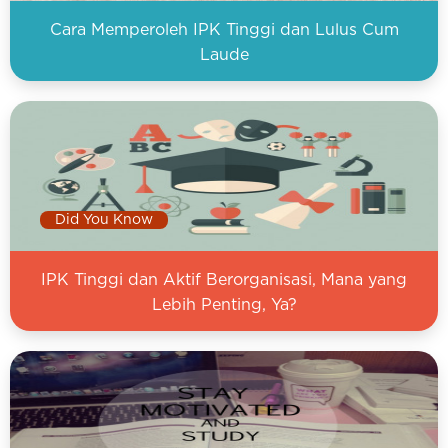
Cara Memperoleh IPK Tinggi dan Lulus Cum
Laude
Did You Know
IPK Tinggi dan Aktif Berorganisasi, Mana yang
Lebih Penting, Ya?