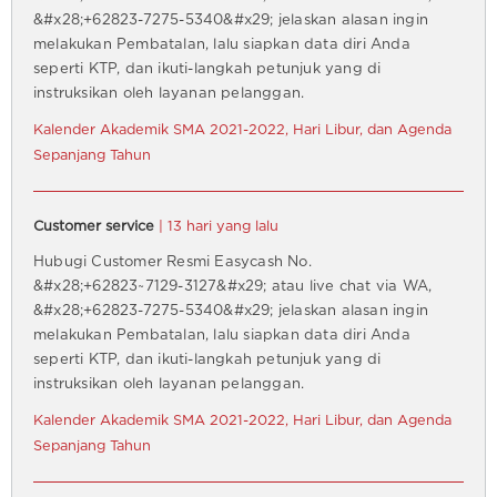
&#x28;+62823-7275-5340&#x29; jelaskan alasan ingin
melakukan Pembatalan, lalu siapkan data diri Anda
seperti KTP, dan ikuti-langkah petunjuk yang di
instruksikan oleh layanan pelanggan.
Kalender Akademik SMA 2021-2022, Hari Libur, dan Agenda
Sepanjang Tahun
Customer service
| 13 hari yang lalu
Hubugi Customer Resmi Easycash No.
&#x28;+62823~7129-3127&#x29; atau live chat via WA,
&#x28;+62823-7275-5340&#x29; jelaskan alasan ingin
melakukan Pembatalan, lalu siapkan data diri Anda
seperti KTP, dan ikuti-langkah petunjuk yang di
instruksikan oleh layanan pelanggan.
Kalender Akademik SMA 2021-2022, Hari Libur, dan Agenda
Sepanjang Tahun