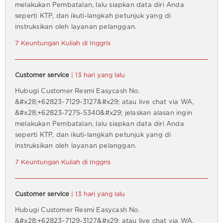
melakukan Pembatalan, lalu siapkan data diri Anda
seperti KTP, dan ikuti-langkah petunjuk yang di
instruksikan oleh layanan pelanggan.
7 Keuntungan Kuliah di Inggris
Customer service
| 13 hari yang lalu
Hubugi Customer Resmi Easycash No.
&#x28;+62823~7129-3127&#x29; atau live chat via WA,
&#x28;+62823-7275-5340&#x29; jelaskan alasan ingin
melakukan Pembatalan, lalu siapkan data diri Anda
seperti KTP, dan ikuti-langkah petunjuk yang di
instruksikan oleh layanan pelanggan.
7 Keuntungan Kuliah di Inggris
Customer service
| 13 hari yang lalu
Hubugi Customer Resmi Easycash No.
&#x28;+62823~7129-3127&#x29; atau live chat via WA,