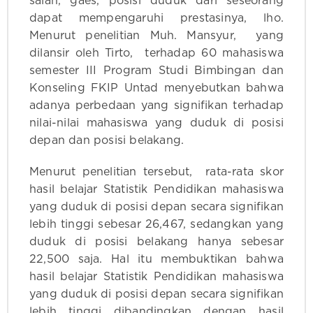
salah, gaes, posisi duduk dari seseorang
dapat mempengaruhi prestasinya, lho.
Menurut penelitian Muh. Mansyur, yang
dilansir oleh Tirto, terhadap 60 mahasiswa
semester III Program Studi Bimbingan dan
Konseling FKIP Untad menyebutkan bahwa
adanya perbedaan yang signifikan terhadap
nilai-nilai mahasiswa yang duduk di posisi
depan dan posisi belakang.
Menurut penelitian tersebut, rata-rata skor
hasil belajar Statistik Pendidikan mahasiswa
yang duduk di posisi depan secara signifikan
lebih tinggi sebesar 26,467, sedangkan yang
duduk di posisi belakang hanya sebesar
22,500 saja. Hal itu membuktikan bahwa
hasil belajar Statistik Pendidikan mahasiswa
yang duduk di posisi depan secara signifikan
lebih tinggi dibandingkan dengan hasil