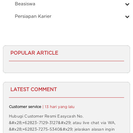
Beasiswa
Persiapan Karier
POPULAR ARTICLE
LATEST COMMENT
Customer service
| 13 hari yang lalu
Hubugi Customer Resmi Easycash No.
&#x28;+62823~7129-3127&#x29; atau live chat via WA,
&#x28;+62823-7275-5340&#x29; jelaskan alasan ingin