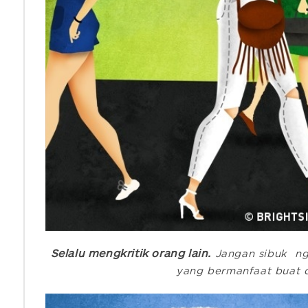
Selalu mengkritik orang lain.
Jangan sibuk ngu
yang bermanfaat buat di