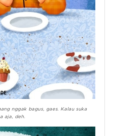
ang nggak bagus, gaes. Kalau suka
a aja, deh.