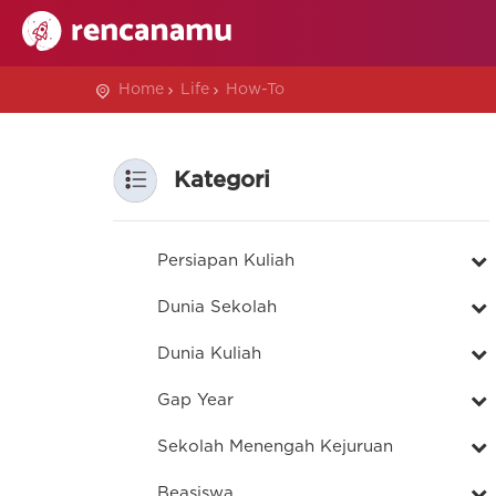
Home
Life
How-To
Kategori
Persiapan Kuliah
Dunia Sekolah
Dunia Kuliah
Gap Year
Sekolah Menengah Kejuruan
Beasiswa