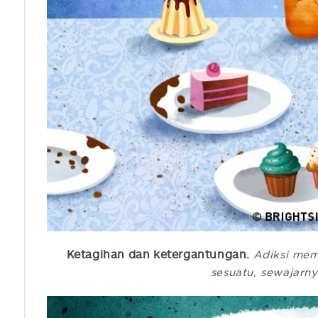
Ketagihan dan ketergantungan.
Adiksi mem
sesuatu, sewajarny