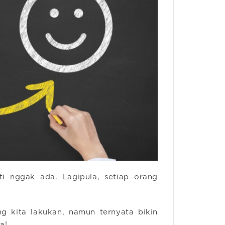
i nggak ada. Lagipula, setiap orang
ng kita lakukan, namun ternyata bikin
a!