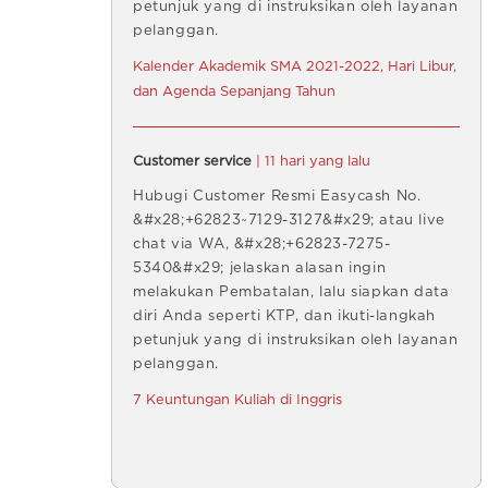
petunjuk yang di instruksikan oleh layanan
pelanggan.
Kalender Akademik SMA 2021-2022, Hari Libur,
dan Agenda Sepanjang Tahun
Customer service
| 11 hari yang lalu
Hubugi Customer Resmi Easycash No.
&#x28;+62823~7129-3127&#x29; atau live
chat via WA, &#x28;+62823-7275-
5340&#x29; jelaskan alasan ingin
melakukan Pembatalan, lalu siapkan data
diri Anda seperti KTP, dan ikuti-langkah
petunjuk yang di instruksikan oleh layanan
pelanggan.
7 Keuntungan Kuliah di Inggris