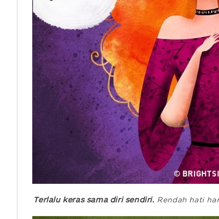
Terlalu keras sama diri sendiri.
Rendah hati har