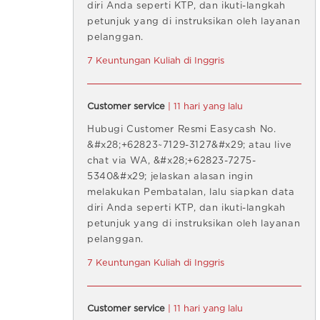
diri Anda seperti KTP, dan ikuti-langkah
petunjuk yang di instruksikan oleh layanan
pelanggan.
7 Keuntungan Kuliah di Inggris
Customer service
| 11 hari yang lalu
Hubugi Customer Resmi Easycash No.
&#x28;+62823~7129-3127&#x29; atau live
chat via WA, &#x28;+62823-7275-
5340&#x29; jelaskan alasan ingin
melakukan Pembatalan, lalu siapkan data
diri Anda seperti KTP, dan ikuti-langkah
petunjuk yang di instruksikan oleh layanan
pelanggan.
7 Keuntungan Kuliah di Inggris
Customer service
| 11 hari yang lalu