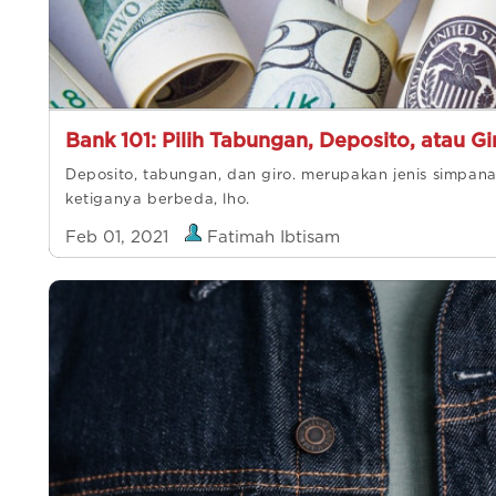
Bank 101: Pilih Tabungan, Deposito, atau Gi
Deposito, tabungan, dan giro. merupakan jenis simpan
ketiganya berbeda, lho.
Feb 01, 2021
Fatimah Ibtisam