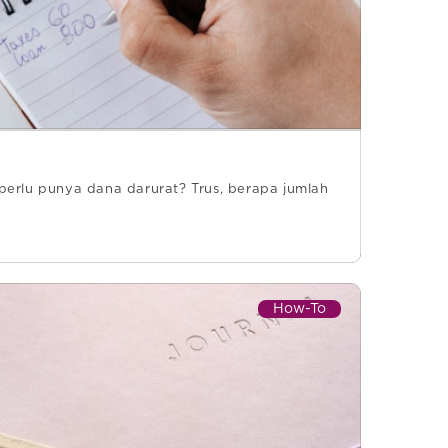
erlu punya dana darurat? Trus, berapa jumlah
How-To