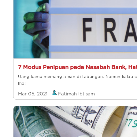
7 Modus Penipuan pada Nasabah Bank, Hati
Uang kamu memang aman di tabungan. Namun kalau cer
lho!
Mar 05, 2021
Fatimah Ibtisam