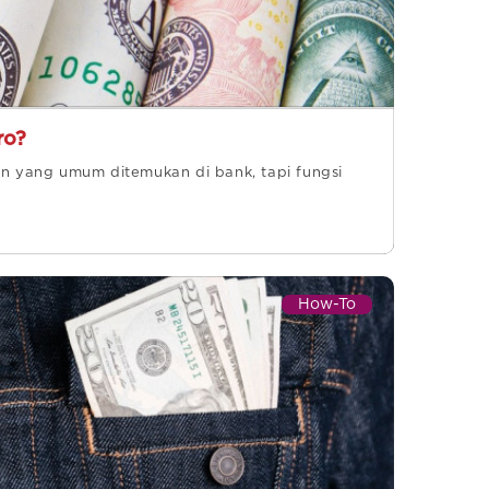
ro?
an yang umum ditemukan di bank, tapi fungsi
How-To