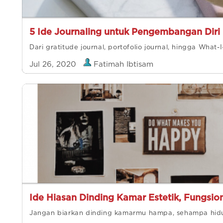
5 Ide Journaling untuk Pengembangan Dir
Dari gratitude journal, portofolio journal, hingga What-
Jul 26, 2020
Fatimah Ibtisam
Ide Hiasan Dinding Kamar Estetik, Fungsio
Jangan biarkan dinding kamarmu hampa, sehampa hidu