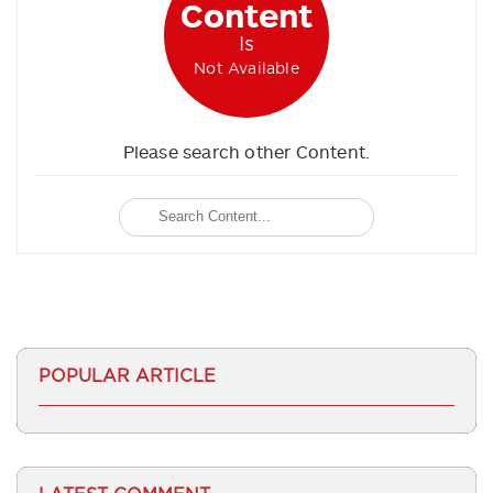
Content
Is
Not Available
Please search other Content.
POPULAR ARTICLE