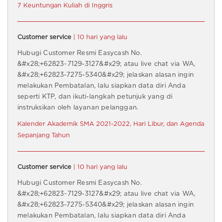
7 Keuntungan Kuliah di Inggris
Customer service
| 10 hari yang lalu
Hubugi Customer Resmi Easycash No.
&#x28;+62823~7129-3127&#x29; atau live chat via WA,
&#x28;+62823-7275-5340&#x29; jelaskan alasan ingin
melakukan Pembatalan, lalu siapkan data diri Anda
seperti KTP, dan ikuti-langkah petunjuk yang di
instruksikan oleh layanan pelanggan.
Kalender Akademik SMA 2021-2022, Hari Libur, dan Agenda
Sepanjang Tahun
Customer service
| 10 hari yang lalu
Hubugi Customer Resmi Easycash No.
&#x28;+62823~7129-3127&#x29; atau live chat via WA,
&#x28;+62823-7275-5340&#x29; jelaskan alasan ingin
melakukan Pembatalan, lalu siapkan data diri Anda