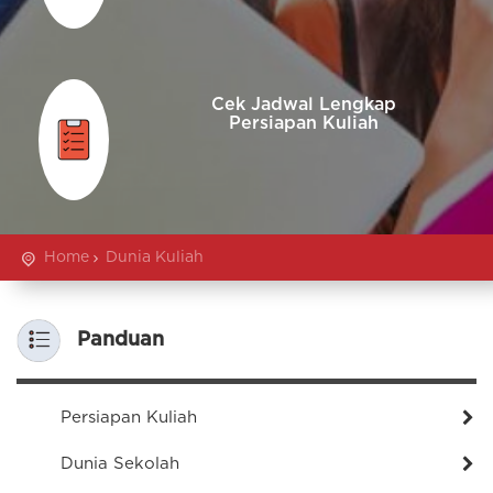
Cek Jadwal Lengkap
Persiapan Kuliah
Home
Dunia Kuliah
Panduan
Persiapan Kuliah
Dunia Sekolah