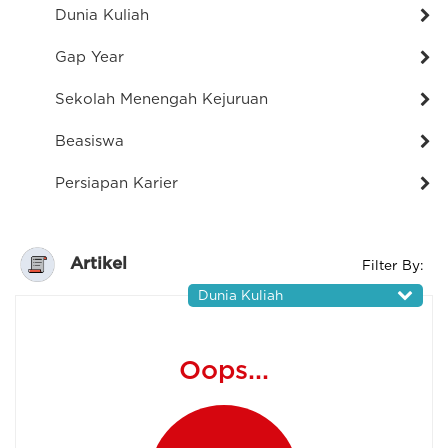
Dunia Kuliah
Gap Year
Sekolah Menengah Kejuruan
Beasiswa
Persiapan Karier
Artikel
Filter By:
Dunia Kuliah
Oops...