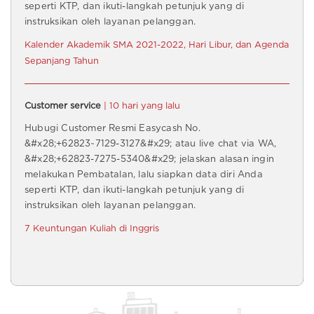
seperti KTP, dan ikuti-langkah petunjuk yang di
instruksikan oleh layanan pelanggan.
Kalender Akademik SMA 2021-2022, Hari Libur, dan Agenda
Sepanjang Tahun
Customer service
| 10 hari yang lalu
Hubugi Customer Resmi Easycash No.
&#x28;+62823~7129-3127&#x29; atau live chat via WA,
&#x28;+62823-7275-5340&#x29; jelaskan alasan ingin
melakukan Pembatalan, lalu siapkan data diri Anda
seperti KTP, dan ikuti-langkah petunjuk yang di
instruksikan oleh layanan pelanggan.
7 Keuntungan Kuliah di Inggris