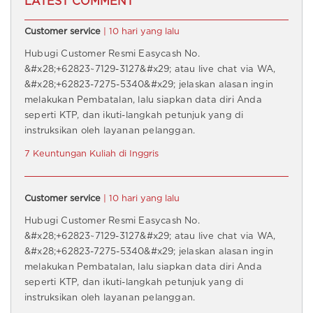
LATEST COMMENT
Customer service
| 10 hari yang lalu
Hubugi Customer Resmi Easycash No.
&#x28;+62823~7129-3127&#x29; atau live chat via WA,
&#x28;+62823-7275-5340&#x29; jelaskan alasan ingin
melakukan Pembatalan, lalu siapkan data diri Anda
seperti KTP, dan ikuti-langkah petunjuk yang di
instruksikan oleh layanan pelanggan.
7 Keuntungan Kuliah di Inggris
Customer service
| 10 hari yang lalu
Hubugi Customer Resmi Easycash No.
&#x28;+62823~7129-3127&#x29; atau live chat via WA,
&#x28;+62823-7275-5340&#x29; jelaskan alasan ingin
melakukan Pembatalan, lalu siapkan data diri Anda
seperti KTP, dan ikuti-langkah petunjuk yang di
instruksikan oleh layanan pelanggan.