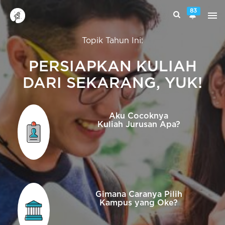
83
Topik Tahun Ini:
PERSIAPKAN KULIAH
DARI SEKARANG, YUK!
Aku Cocoknya
Kuliah Jurusan Apa?
Gimana Caranya Pilih
Kampus yang Oke?