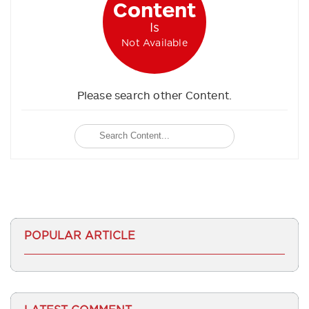
Content
Is
Not Available
Please search other Content.
POPULAR ARTICLE