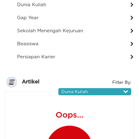
Dunia Kuliah
Gap Year
Sekolah Menengah Kejuruan
Beasiswa
Persiapan Karier
Artikel
Filter By:
Dunia Kuliah
Oops...