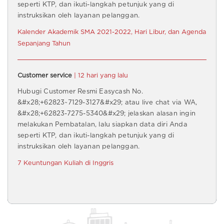
seperti KTP, dan ikuti-langkah petunjuk yang di
instruksikan oleh layanan pelanggan.
Kalender Akademik SMA 2021-2022, Hari Libur, dan Agenda
Sepanjang Tahun
Customer service
| 12 hari yang lalu
Hubugi Customer Resmi Easycash No.
&#x28;+62823~7129-3127&#x29; atau live chat via WA,
&#x28;+62823-7275-5340&#x29; jelaskan alasan ingin
melakukan Pembatalan, lalu siapkan data diri Anda
seperti KTP, dan ikuti-langkah petunjuk yang di
instruksikan oleh layanan pelanggan.
7 Keuntungan Kuliah di Inggris