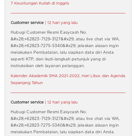
7 Keuntungan Kuliah di Inggris
Customer service
| 12 hari yang lalu
Hubugi Customer Resmi Easycash No.
&#x28;+62823~7129-3127&#x29; atau live chat via WA,
&#x28;+62823-7275-5340&#x29; jelaskan alasan ingin
melakukan Pembatalan, lalu siapkan data diri Anda
seperti KTP, dan ikuti-langkah petunjuk yang di
instruksikan oleh layanan pelanggan.
Kalender Akademik SMA 2021-2022, Hari Libur, dan Agenda
Sepanjang Tahun
Customer service
| 12 hari yang lalu
Hubugi Customer Resmi Easycash No.
&#x28;+62823~7129-3127&#x29; atau live chat via WA,
&#x28;+62823-7275-5340&#x29; jelaskan alasan ingin
melakukan Pembatalan, lalu siapkan data diri Anda