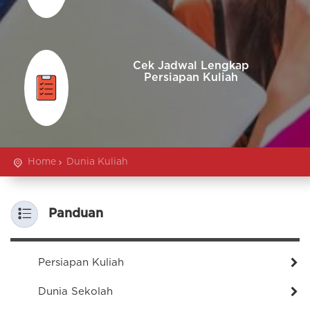
Cek Jadwal Lengkap
Persiapan Kuliah
Home
Dunia Kuliah
Panduan
Persiapan Kuliah
Dunia Sekolah