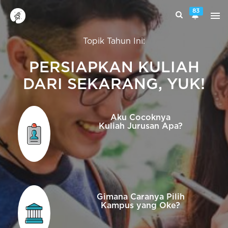
83
Topik Tahun Ini:
PERSIAPKAN KULIAH
DARI SEKARANG, YUK!
Aku Cocoknya
Kuliah Jurusan Apa?
Gimana Caranya Pilih
Kampus yang Oke?