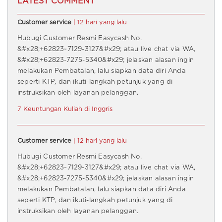
LATEST COMMENT
Customer service
| 12 hari yang lalu
Hubugi Customer Resmi Easycash No.
&#x28;+62823~7129-3127&#x29; atau live chat via WA,
&#x28;+62823-7275-5340&#x29; jelaskan alasan ingin
melakukan Pembatalan, lalu siapkan data diri Anda
seperti KTP, dan ikuti-langkah petunjuk yang di
instruksikan oleh layanan pelanggan.
7 Keuntungan Kuliah di Inggris
Customer service
| 12 hari yang lalu
Hubugi Customer Resmi Easycash No.
&#x28;+62823~7129-3127&#x29; atau live chat via WA,
&#x28;+62823-7275-5340&#x29; jelaskan alasan ingin
melakukan Pembatalan, lalu siapkan data diri Anda
seperti KTP, dan ikuti-langkah petunjuk yang di
instruksikan oleh layanan pelanggan.