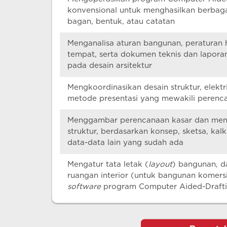
konvensional untuk menghasilkan berbag
bagan, bentuk, atau catatan
Menganalisa aturan bangunan, peraturan
tempat, serta dokumen teknis dan lapora
pada desain arsitektur
Mengkoordinasikan desain struktur, elekt
metode presentasi yang mewakili perenc
Menggambar perencanaan kasar dan mende
struktur, berdasarkan konsep, sketsa, kalku
data-data lain yang sudah ada
Mengatur tata letak (
layout
) bangunan, 
ruangan interior (untuk bangunan komers
software
program Computer Aided-Draft