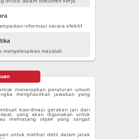
g ditulis dalam dokumen kerja.
ara
ampaikan informasi secara efektif
tika
k menyelesaikan masalah
uan
ntuk menerapkan peraturan umum
angka menghasilkan jawaban yang
uat koordinasi gerakan jari dari
tepat, yang akan digunakan untuk
tau memasang objek yang sangat
n untuk melihat detil dalam jarak