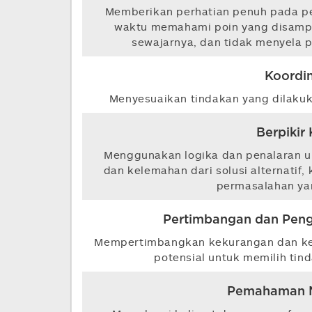
Memberikan perhatian penuh pada pe
waktu memahami poin yang disamp
sewajarnya, dan tidak menyela 
Koordin
Menyesuaikan tindakan yang dilakuk
Berpikir 
Menggunakan logika dan penalaran u
dan kelemahan dari solusi alternatif
permasalahan ya
Pertimbangan dan Pen
Mempertimbangkan kekurangan dan kele
potensial untuk memilih tin
Pemahaman 