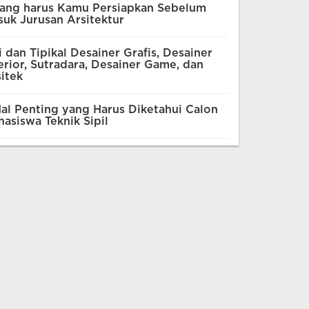
yang harus Kamu Persiapkan Sebelum
uk Jurusan Arsitektur
i dan Tipikal Desainer Grafis, Desainer
erior, Sutradara, Desainer Game, dan
itek
al Penting yang Harus Diketahui Calon
asiswa Teknik Sipil