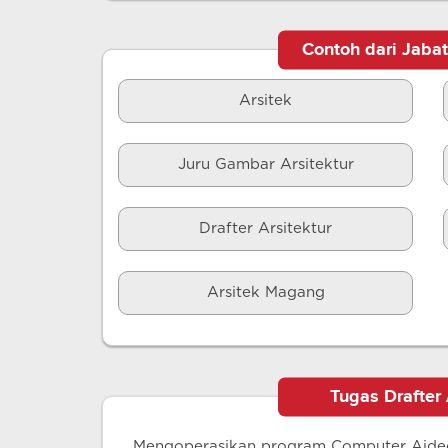
Contoh dari Jaba
Arsitek
Juru Gambar Arsitektur
Drafter Arsitektur
Arsitek Magang
Tugas Drafter 
Mengoperasikan program Computer Aide