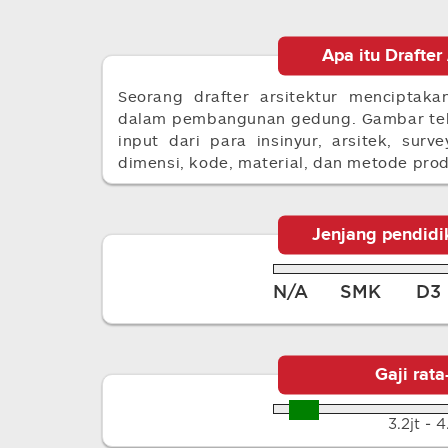
Apa itu Drafter 
Seorang drafter arsitektur menciptak
dalam pembangunan gedung. Gambar tek
input dari para insinyur, arsitek, surv
dimensi, kode, material, dan metode prod
Jenjang pendidi
N/A
SMK
D3
Gaji rata
3.2jt - 4