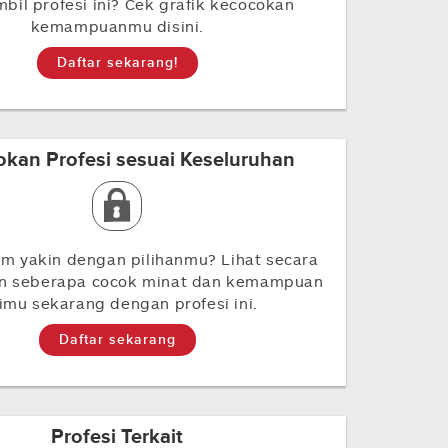
il profesi ini? Cek grafik kecocokan
kemampuanmu disini.
Daftar sekarang!
kan Profesi sesuai Keseluruhan
m yakin dengan pilihanmu? Lihat secara
an seberapa cocok minat dan kemampuan
rimu sekarang dengan profesi ini.
Daftar sekarang
Profesi Terkait