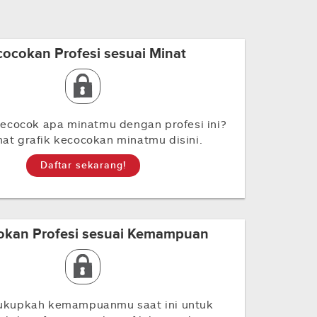
cocokan Profesi sesuai Minat
ecocok apa minatmu dengan profesi ini?
ihat grafik kecocokan minatmu disini.
Daftar sekarang!
okan Profesi sesuai Kemampuan
ukupkah kemampuanmu saat ini untuk