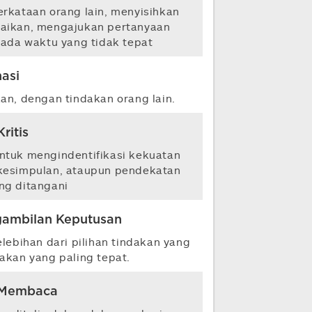
rkataan orang lain, menyisihkan
aikan, mengajukan pertanyaan
pada waktu yang tidak tepat
asi
an, dengan tindakan orang lain.
Kritis
ntuk mengindentifikasi kekuatan
, kesimpulan, ataupun pendekatan
ng ditangani
gambilan Keputusan
bihan dari pilihan tindakan yang
dakan yang paling tepat.
Membaca