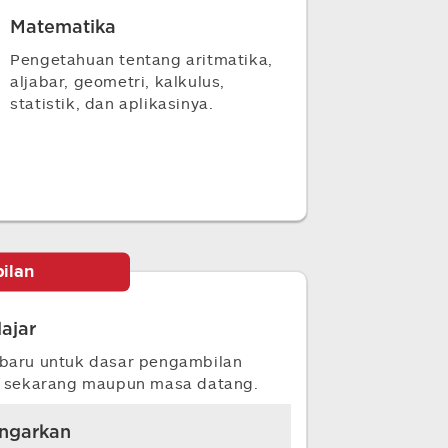
Matematika
Pengetahuan tentang aritmatika,
aljabar, geometri, kalkulus,
statistik, dan aplikasinya.
ilan
lajar
 baru untuk dasar pengambilan
h sekarang maupun masa datang.
engarkan