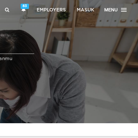
83
MENU
EMPLOYERS
MASUK
ganmu