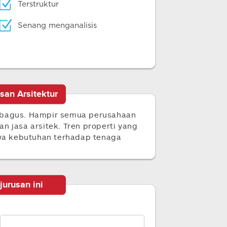
Terstruktur
Senang menganalisis
san Arsitektur
 bagus. Hampir semua perusahaan
n jasa arsitek. Tren properti yang
a kebutuhan terhadap tenaga
jurusan ini