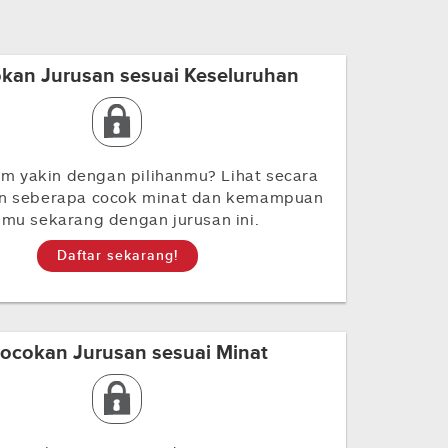
kan Jurusan sesuai Keseluruhan
m yakin dengan pilihanmu? Lihat secara
an seberapa cocok minat dan kemampuan
imu sekarang dengan jurusan ini.
Daftar sekarang!
ocokan Jurusan sesuai Minat