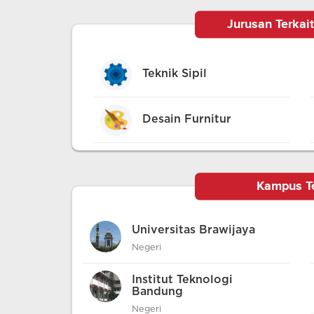
Jurusan Terkait
Teknik Sipil
Desain Furnitur
Kampus Te
Universitas Brawijaya
Negeri
Institut Teknologi
Bandung
Negeri