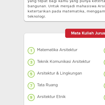
yang tepat bagi kamu yang punya ketert
bangunan. Untuk menjadi mahasiswa Arsit
ketertarikan pada matematika, menggamba
teknologi.
Mata Kuliah Jurus
Matematika Arsitektur
1
Teknik Komunikasi Arsitektur
3
Arsitektur & Lingkungan
5
Tata Ruang
7
Arsitektur Etnik
9