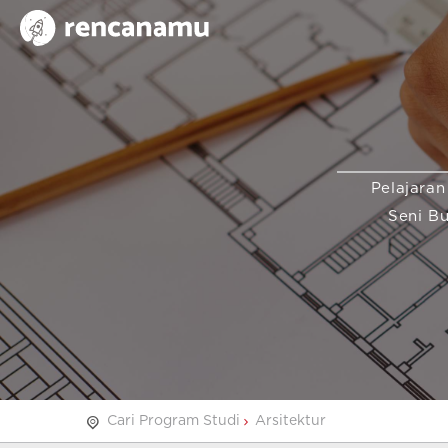
Pelajaran
Seni B
Cari Program Studi
Arsitektur