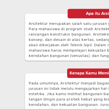
Apa itu Ars
Arsitektur merupakan salah satu jurusan 
Para mahasiswa di program studi Arsitek
rancangan konstruksi bangunan. Arsitekt
konsep, dan desain di atas kertas, seda
akan dikerjakan oleh Teknik Sipil. Dalam 
mahasiswa harus mempelajari kekuatan ba
keindahan bangunan (venustas), dan fungs
Kenapa Kamu Memili
Pada umumnya, Arsitektur menjadi bagian
jurusan ini tidak melulu mengajarkan hal-h
estetika. Jika kamu melihat bangunan-ban
tangan dingin para arsitek hebat yang b
keindahan, dan kekuatan bangunan. Jurusa