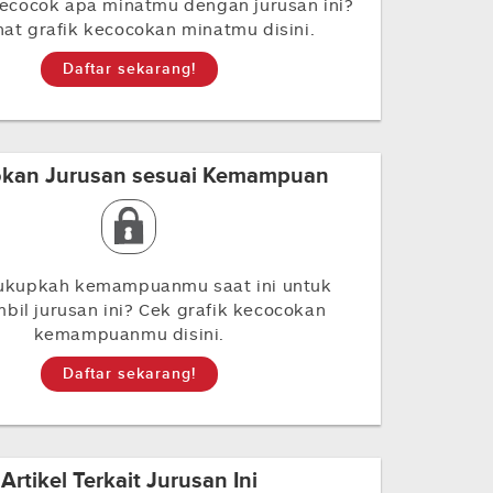
ecocok apa minatmu dengan jurusan ini?
ihat grafik kecocokan minatmu disini.
Daftar sekarang!
kan Jurusan sesuai Kemampuan
ukupkah kemampuanmu saat ini untuk
il jurusan ini? Cek grafik kecocokan
kemampuanmu disini.
Daftar sekarang!
Artikel Terkait Jurusan Ini