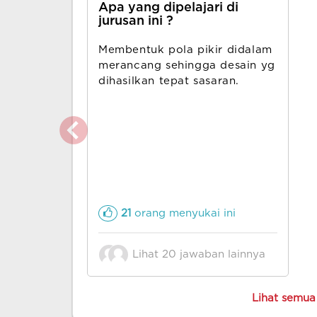
Apa yang dipelajari di
jurusan ini ?
Membentuk pola pikir didalam
merancang sehingga desain yg
dihasilkan tepat sasaran.
21
orang menyukai ini
Lihat 20 jawaban lainnya
Lihat semua 