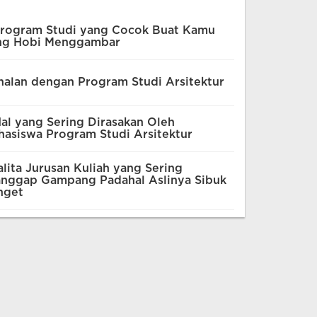
Program Studi yang Cocok Buat Kamu
ng Hobi Menggambar
alan dengan Program Studi Arsitektur
al yang Sering Dirasakan Oleh
asiswa Program Studi Arsitektur
lita Jurusan Kuliah yang Sering
anggap Gampang Padahal Aslinya Sibuk
nget