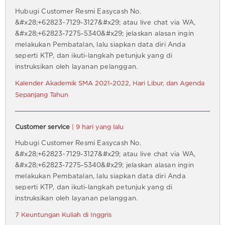
Hubugi Customer Resmi Easycash No.
&#x28;+62823~7129-3127&#x29; atau live chat via WA,
&#x28;+62823-7275-5340&#x29; jelaskan alasan ingin
melakukan Pembatalan, lalu siapkan data diri Anda
seperti KTP, dan ikuti-langkah petunjuk yang di
instruksikan oleh layanan pelanggan.
Kalender Akademik SMA 2021-2022, Hari Libur, dan Agenda
Sepanjang Tahun
Customer service
| 9 hari yang lalu
Hubugi Customer Resmi Easycash No.
&#x28;+62823~7129-3127&#x29; atau live chat via WA,
&#x28;+62823-7275-5340&#x29; jelaskan alasan ingin
melakukan Pembatalan, lalu siapkan data diri Anda
seperti KTP, dan ikuti-langkah petunjuk yang di
instruksikan oleh layanan pelanggan.
7 Keuntungan Kuliah di Inggris