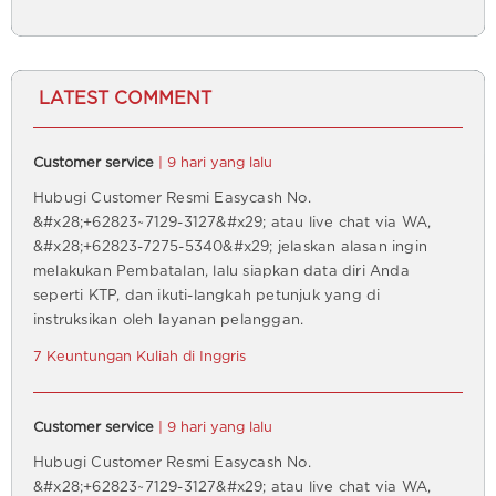
LATEST COMMENT
Customer service
| 9 hari yang lalu
Hubugi Customer Resmi Easycash No.
&#x28;+62823~7129-3127&#x29; atau live chat via WA,
&#x28;+62823-7275-5340&#x29; jelaskan alasan ingin
melakukan Pembatalan, lalu siapkan data diri Anda
seperti KTP, dan ikuti-langkah petunjuk yang di
instruksikan oleh layanan pelanggan.
7 Keuntungan Kuliah di Inggris
Customer service
| 9 hari yang lalu
Hubugi Customer Resmi Easycash No.
&#x28;+62823~7129-3127&#x29; atau live chat via WA,