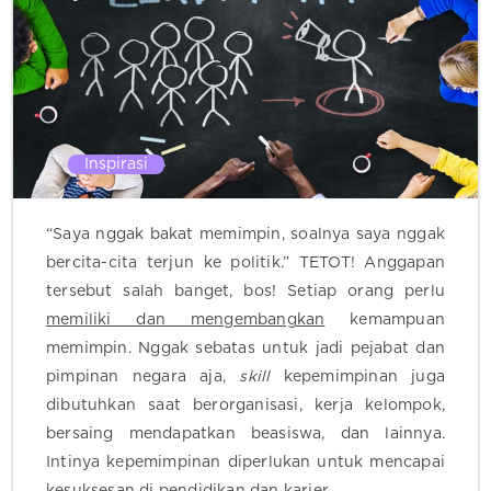
Inspirasi
“Saya nggak bakat memimpin, soalnya saya nggak
bercita-cita terjun ke politik.” TETOT! Anggapan
tersebut salah banget, bos! Setiap orang perlu
memiliki dan mengembangkan
kemampuan
memimpin. Nggak sebatas untuk jadi pejabat dan
pimpinan negara aja,
skill
kepemimpinan juga
dibutuhkan saat berorganisasi, kerja kelompok,
bersaing mendapatkan beasiswa, dan lainnya.
Intinya kepemimpinan diperlukan untuk mencapai
kesuksesan di pendidikan dan karier.