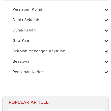
Persiapan Kuliah
Dunia Sekolah
Dunia Kuliah
Gap Year
Sekolah Menengah Kejuruan
Beasiswa
Persiapan Karier
POPULAR ARTICLE