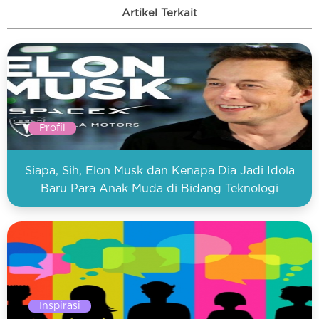
Artikel Terkait
Profil
Siapa, Sih, Elon Musk dan Kenapa Dia Jadi Idola
Baru Para Anak Muda di Bidang Teknologi
Inspirasi