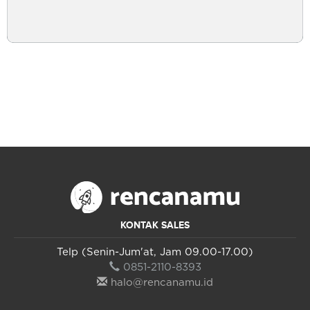
KONTAK SALES
Telp (Senin-Jum'at, Jam 09.00-17.00)
0851-2110-8393
halo@rencanamu.id