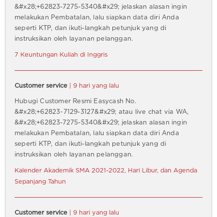
&#x28;+62823-7275-5340&#x29; jelaskan alasan ingin
melakukan Pembatalan, lalu siapkan data diri Anda
seperti KTP, dan ikuti-langkah petunjuk yang di
instruksikan oleh layanan pelanggan.
7 Keuntungan Kuliah di Inggris
Customer service
| 9 hari yang lalu
Hubugi Customer Resmi Easycash No.
&#x28;+62823~7129-3127&#x29; atau live chat via WA,
&#x28;+62823-7275-5340&#x29; jelaskan alasan ingin
melakukan Pembatalan, lalu siapkan data diri Anda
seperti KTP, dan ikuti-langkah petunjuk yang di
instruksikan oleh layanan pelanggan.
Kalender Akademik SMA 2021-2022, Hari Libur, dan Agenda
Sepanjang Tahun
Customer service
| 9 hari yang lalu