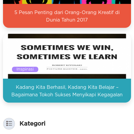
5 Pesan Penting dari Orang-Orang Kreatif di
Dunia Tahun 2017
Inspirasi
Kadang Kita Berhasil, Kadang Kita Belajar –
Bagaimana Tokoh Sukses Menyikapi Kegagalan
Kategori