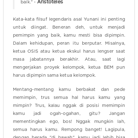
Aristoteles
baik." -
Kata-kata filsuf legendaris asal Yunani ini penting
untuk diingat. Beneran deh, untuk menjadi
pemimpin yang baik, kamu mesti bisa dipimpin.
Dalam kehidupan, peran itu berputar. Misalnya,
ketua OSIS atau ketua ekskul harus lengser saat
masa jabatannya berakhir. Atau, saat lagi
mengerjakan proyek kelompok, ketua BEM pun
harus dipimpin sama ketua kelompok.
Mentang-mentang kamu berbakat dan pede
memimpin, trus semua hal harus kamu yang
mimpin? Trus, kalau nggak di posisi memimpin
kamu jadi ogah-ogahan, gitu? Jangan
mementingkan ego, bos! Nggak mungkin lah,
semua harus kamu. Rempong banget! Lagipula,
dengan berada "di bawah", kamu jadi lebih bisa