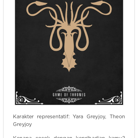
Karakter representatif: Yara Greyjoy, Theon
Greyjoy