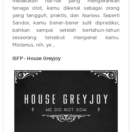
melakukan hal-hal yang mengerahkan
tenaga otot, kamu dikenal sebagai orang
yang tangguh, praktis, dan
fearless
. Seperti
Sandor, kamu bener-bener sulit diprediksi,
bahkan sampai setelah bertahun-tahun
seseorang tersebut mengenal kamu.
Misterius, nih, ye…
ISFP - House Greyjoy