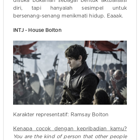
disuka bukanlah sebagai bentuk aktualisasi
diri, tapi hanyalah sesimpel untuk
bersenang-senang menikmati hidup. Eaaak.
INTJ - House Bolton
Karakter representatif: Ramsay Bolton
Kenapa cocok dengan kepribadian kamu?
You are the kind of person that other people