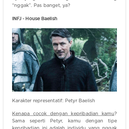
“nggak”. Pas banget, ya?
INFJ - House Baelish
Karakter representatif: Petyr Baelish
Kenapa cocok dengan kepribadian kamu
?
Sama seperti Petyr, kamu dengan tipe
kepribadian ini adalah individu yang nggak