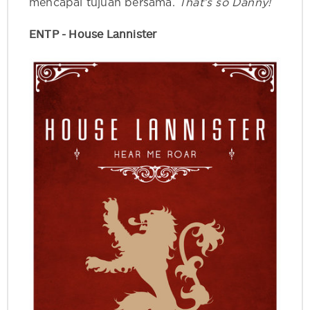
mencapai tujuan bersama.
That’s so Danny!
ENTP - House Lannister