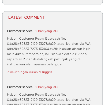
LATEST COMMENT
Customer service
| 9 hari yang lalu
Hubugi Customer Resmi Easycash No.
&#x28;+62823~7129-3127&#x29; atau live chat via WA,
&#x28;+62823-7275-5340&#x29; jelaskan alasan ingin
melakukan Pembatalan, lalu siapkan data diri Anda
seperti KTP, dan ikuti-langkah petunjuk yang di
instruksikan oleh layanan pelanggan.
7 Keuntungan Kuliah di Inggris
Customer service
| 9 hari yang lalu
Hubugi Customer Resmi Easycash No.
&#x28;+62823~7129-3127&#x29; atau live chat via WA,