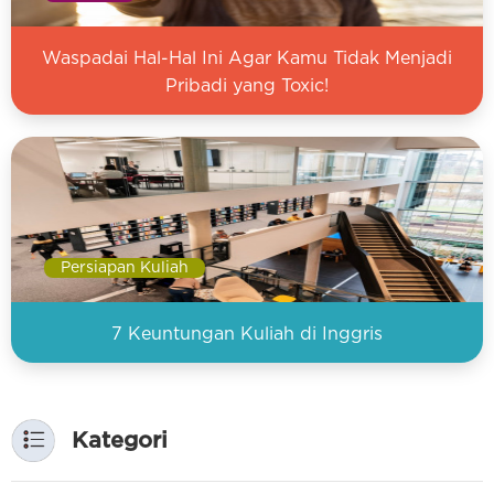
Waspadai Hal-Hal Ini Agar Kamu Tidak Menjadi
Pribadi yang Toxic!
Persiapan Kuliah
7 Keuntungan Kuliah di Inggris
Kategori