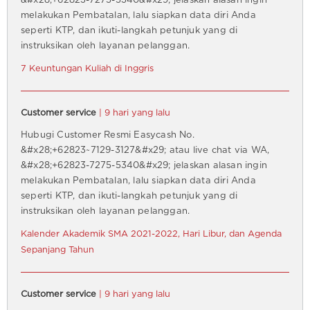
&#x28;+62823-7275-5340&#x29; jelaskan alasan ingin
melakukan Pembatalan, lalu siapkan data diri Anda
seperti KTP, dan ikuti-langkah petunjuk yang di
instruksikan oleh layanan pelanggan.
7 Keuntungan Kuliah di Inggris
Customer service
| 9 hari yang lalu
Hubugi Customer Resmi Easycash No.
&#x28;+62823~7129-3127&#x29; atau live chat via WA,
&#x28;+62823-7275-5340&#x29; jelaskan alasan ingin
melakukan Pembatalan, lalu siapkan data diri Anda
seperti KTP, dan ikuti-langkah petunjuk yang di
instruksikan oleh layanan pelanggan.
Kalender Akademik SMA 2021-2022, Hari Libur, dan Agenda
Sepanjang Tahun
Customer service
| 9 hari yang lalu