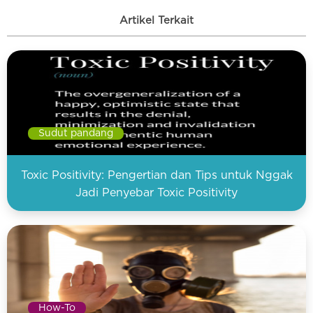
Artikel Terkait
Sudut pandang
Toxic Positivity: Pengertian dan Tips untuk Nggak
Jadi Penyebar Toxic Positivity
How-To