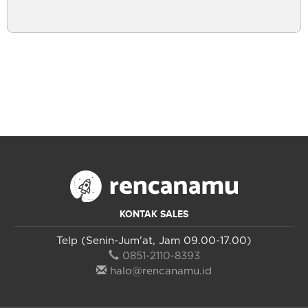
KONTAK SALES
Telp (Senin-Jum'at, Jam 09.00-17.00)
0851-2110-8393
halo@rencanamu.id