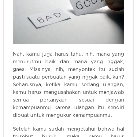
Nah, kamu juga harus tahu, nih, mana yang
menurutmu baik dan mana yang nggak,
gaes. Misalnya, nih, menyontek itu sudah
pasti suatu perbuatan yang nggak baik, kan?
Seharusnya, ketika kamu sedang ulangan,
kamu harus mengusahakan untuk menjawab
semua pertanyaan sesuai dengan
kemampuanmu karena ulangan itu sendiri
dibuat untuk mengukur kemampuanmu.
Setelah kamu sudah mengetahui bahwa hal
tersebut buruk, maka kamu harus