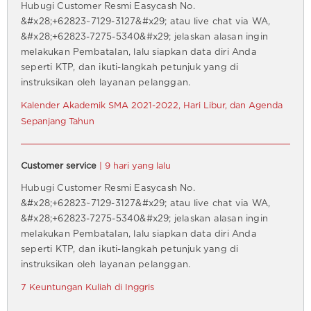
Hubugi Customer Resmi Easycash No.
&#x28;+62823~7129-3127&#x29; atau live chat via WA,
&#x28;+62823-7275-5340&#x29; jelaskan alasan ingin
melakukan Pembatalan, lalu siapkan data diri Anda
seperti KTP, dan ikuti-langkah petunjuk yang di
instruksikan oleh layanan pelanggan.
Kalender Akademik SMA 2021-2022, Hari Libur, dan Agenda
Sepanjang Tahun
Customer service
| 9 hari yang lalu
Hubugi Customer Resmi Easycash No.
&#x28;+62823~7129-3127&#x29; atau live chat via WA,
&#x28;+62823-7275-5340&#x29; jelaskan alasan ingin
melakukan Pembatalan, lalu siapkan data diri Anda
seperti KTP, dan ikuti-langkah petunjuk yang di
instruksikan oleh layanan pelanggan.
7 Keuntungan Kuliah di Inggris