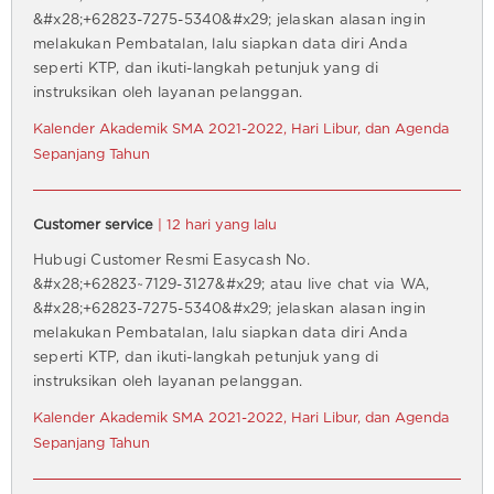
&#x28;+62823-7275-5340&#x29; jelaskan alasan ingin
melakukan Pembatalan, lalu siapkan data diri Anda
seperti KTP, dan ikuti-langkah petunjuk yang di
instruksikan oleh layanan pelanggan.
Kalender Akademik SMA 2021-2022, Hari Libur, dan Agenda
Sepanjang Tahun
Customer service
| 12 hari yang lalu
Hubugi Customer Resmi Easycash No.
&#x28;+62823~7129-3127&#x29; atau live chat via WA,
&#x28;+62823-7275-5340&#x29; jelaskan alasan ingin
melakukan Pembatalan, lalu siapkan data diri Anda
seperti KTP, dan ikuti-langkah petunjuk yang di
instruksikan oleh layanan pelanggan.
Kalender Akademik SMA 2021-2022, Hari Libur, dan Agenda
Sepanjang Tahun