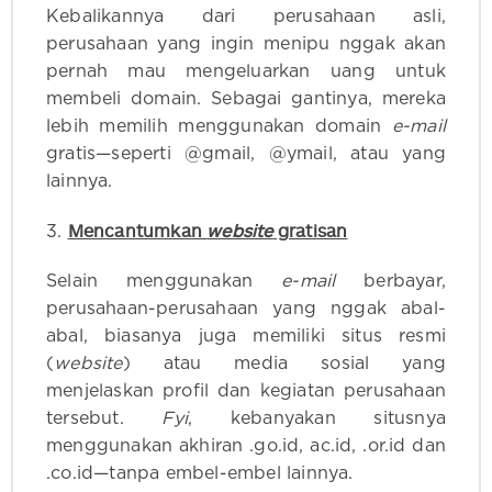
Kebalikannya dari perusahaan asli,
perusahaan yang ingin menipu nggak akan
pernah mau mengeluarkan uang untuk
membeli domain. Sebagai gantinya, mereka
lebih memilih menggunakan domain
e-mail
gratis—seperti @gmail, @ymail, atau yang
lainnya.
Mencantumkan
website
gratisan
3.
Selain menggunakan
e-mail
berbayar,
perusahaan-perusahaan yang nggak abal-
abal, biasanya juga memiliki situs resmi
(
website
) atau media sosial yang
menjelaskan profil dan kegiatan perusahaan
tersebut.
Fyi
, kebanyakan situsnya
menggunakan akhiran .go.id, ac.id, .or.id dan
.co.id—tanpa embel-embel lainnya.