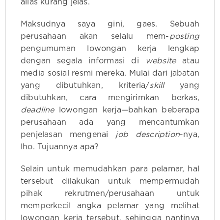
alias kurang jelas.
Maksudnya saya gini, gaes. Sebuah
perusahaan akan selalu mem-
posting
pengumuman lowongan kerja lengkap
dengan segala informasi di
website
atau
media sosial resmi mereka. Mulai dari jabatan
yang dibutuhkan, kriteria/
skill
yang
dibutuhkan, cara mengirimkan berkas,
deadline
lowongan kerja—bahkan beberapa
perusahaan ada yang mencantumkan
penjelasan mengenai
job description
-nya,
lho. Tujuannya apa?
Selain untuk memudahkan para pelamar, hal
tersebut dilakukan untuk mempermudah
pihak rekrutmen/perusahaan untuk
memperkecil angka pelamar yang melihat
lowongan kerja tersebut, sehingga nantinya