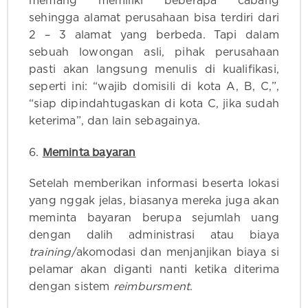
memang memiliki beberapa cabang
sehingga alamat perusahaan bisa terdiri dari
2 – 3 alamat yang berbeda. Tapi dalam
sebuah lowongan asli, pihak perusahaan
pasti akan langsung menulis di kualifikasi,
seperti ini: “wajib domisili di kota A, B, C,”,
“siap dipindahtugaskan di kota C, jika sudah
keterima”, dan lain sebagainya.
Meminta bayaran
6.
Setelah memberikan informasi beserta lokasi
yang nggak jelas, biasanya mereka juga akan
meminta bayaran berupa sejumlah uang
dengan dalih administrasi atau biaya
training
/akomodasi dan menjanjikan biaya si
pelamar akan diganti nanti ketika diterima
dengan sistem
reimbursment
.