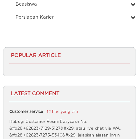
Beasiswa
Persiapan Karier
POPULAR ARTICLE
LATEST COMMENT
Customer service
| 12 hari yang lalu
Hubugi Customer Resmi Easycash No.
&#x28;+62823~7129-3127&#x29; atau live chat via WA,
&#x28;+62823-7275-5340&#x29; jelaskan alasan ingin