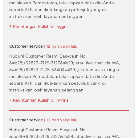
melakukan Pembatalan, lalu siapkan data diri Anda
seperti KTP, dan ikuti-langkah petunjuk yang di
instruksikan oleh layanan pelanggan.
7 Keuntungan Kuliah di Inggris
Customer service
| 12 hari yang lalu
Hubugi Customer Resmi Easycash No.
&#x28;+62823~7129-3127&#x29; atau live chat via WA,
&#x28;+62823-7275-5340&#x29; jelaskan alasan ingin
melakukan Pembatalan, lalu siapkan data diri Anda
seperti KTP, dan ikuti-langkah petunjuk yang di
instruksikan oleh layanan pelanggan.
7 Keuntungan Kuliah di Inggris
Customer service
| 12 hari yang lalu
Hubugi Customer Resmi Easycash No.
&#x28;+62823~7129-3127&#x29; atau live chat via WA,