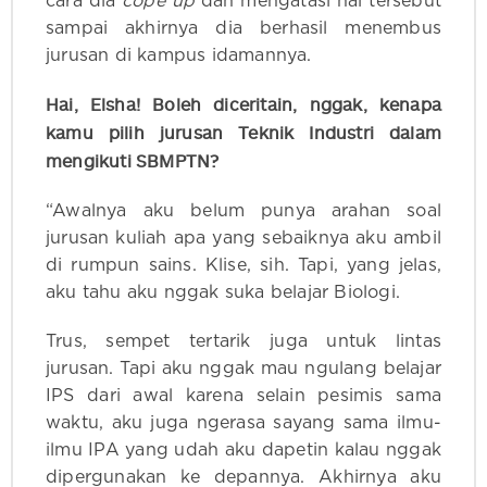
cara dia
cope up
dan mengatasi hal tersebut
sampai akhirnya dia berhasil menembus
jurusan di kampus idamannya.
Hai, Elsha! Boleh diceritain, nggak, kenapa
kamu pilih jurusan Teknik Industri dalam
mengikuti SBMPTN?
“Awalnya aku belum punya arahan soal
jurusan kuliah apa yang sebaiknya aku ambil
di rumpun sains. Klise, sih. Tapi, yang jelas,
aku tahu aku nggak suka belajar Biologi.
Trus, sempet tertarik juga untuk lintas
jurusan. Tapi aku nggak mau ngulang belajar
IPS dari awal karena selain pesimis sama
waktu, aku juga ngerasa sayang sama ilmu-
ilmu IPA yang udah aku dapetin kalau nggak
dipergunakan ke depannya. Akhirnya aku