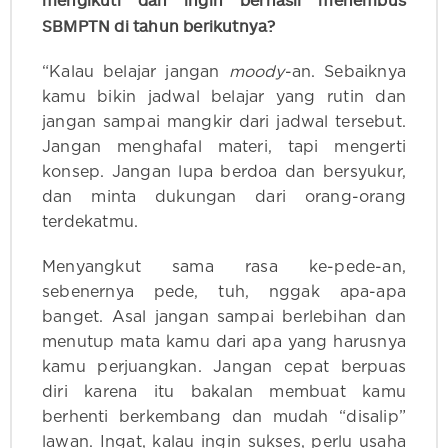
mengikuti dan ingin berhasil menembus
SBMPTN di tahun berikutnya?
“Kalau belajar jangan
moody
-an. Sebaiknya
kamu bikin jadwal belajar yang rutin dan
jangan sampai mangkir dari jadwal tersebut.
Jangan menghafal materi, tapi mengerti
konsep. Jangan lupa berdoa dan bersyukur,
dan minta dukungan dari orang-orang
terdekatmu.
Menyangkut sama rasa ke-pede-an,
sebenernya pede, tuh, nggak apa-apa
banget. Asal jangan sampai berlebihan dan
menutup mata kamu dari apa yang harusnya
kamu perjuangkan. Jangan cepat berpuas
diri karena itu bakalan membuat kamu
berhenti berkembang dan mudah “disalip”
lawan. Ingat, kalau ingin sukses, perlu usaha