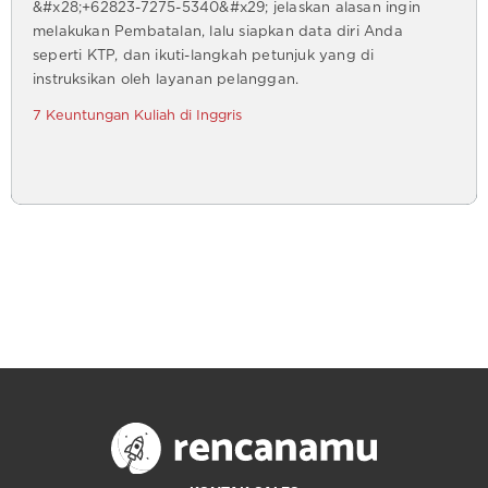
&#x28;+62823-7275-5340&#x29; jelaskan alasan ingin
melakukan Pembatalan, lalu siapkan data diri Anda
seperti KTP, dan ikuti-langkah petunjuk yang di
instruksikan oleh layanan pelanggan.
7 Keuntungan Kuliah di Inggris