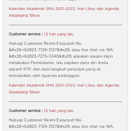
Kalender Akademik SMA 2021-2022, Hari Libur, dan Agenda
Sepanjang Tahun
Customer service
| 12 hari yang lalu
Hubugi Customer Resmi Easycash No.
&#x28;+62823~7129-3127&#x29; atau live chat via WA,
&#x28;+62823-7275-5340&#x29; jelaskan alasan ingin
melakukan Pembatalan, lalu siapkan data diri Anda
seperti KTP, dan ikuti-langkah petunjuk yang di
instruksikan oleh layanan pelanggan.
Kalender Akademik SMA 2021-2022, Hari Libur, dan Agenda
Sepanjang Tahun
Customer service
| 12 hari yang lalu
Hubugi Customer Resmi Easycash No.
&#x28;+62823~7129-3127&#x29; atau live chat via WA,