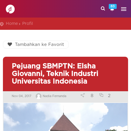
83
Home
Profil
Tambahkan ke Favorit
Pejuang SBMPTN: Elsha
Giovanni, Teknik Industri
Universitas Indonesia
8
2
Nov 04, 2017
Nadia Fernanda