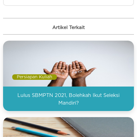
Artikel Terkait
Persiapan Kuliah
Lulus SBMPTN 2021, Bolehkah Ikut Seleksi
Mandiri?