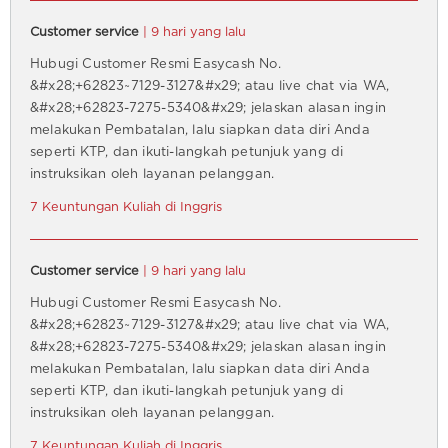
Customer service
| 9 hari yang lalu
Hubugi Customer Resmi Easycash No.
&#x28;+62823~7129-3127&#x29; atau live chat via WA,
&#x28;+62823-7275-5340&#x29; jelaskan alasan ingin
melakukan Pembatalan, lalu siapkan data diri Anda
seperti KTP, dan ikuti-langkah petunjuk yang di
instruksikan oleh layanan pelanggan.
7 Keuntungan Kuliah di Inggris
Customer service
| 9 hari yang lalu
Hubugi Customer Resmi Easycash No.
&#x28;+62823~7129-3127&#x29; atau live chat via WA,
&#x28;+62823-7275-5340&#x29; jelaskan alasan ingin
melakukan Pembatalan, lalu siapkan data diri Anda
seperti KTP, dan ikuti-langkah petunjuk yang di
instruksikan oleh layanan pelanggan.
7 Keuntungan Kuliah di Inggris