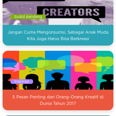
Sudut pandang
Jangan Cuma Mengonsumsi, Sebagai Anak Muda
Kita Juga Harus Bisa Berkreasi
Inspirasi
5 Pesan Penting dari Orang-Orang Kreatif di
Dunia Tahun 2017