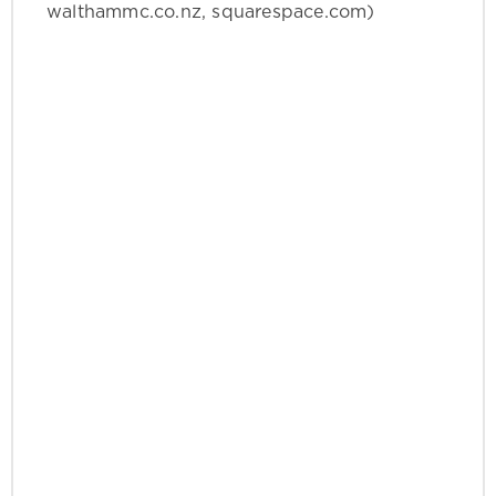
walthammc.co.nz, squarespace.com)