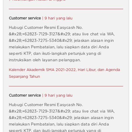
Customer service
| 9 hari yang lalu
Hubugi Customer Resmi Easycash No.
&#x28;+62823~7129-3127&#x29; atau live chat via WA,
&#x28;+62823-7275-5340&#x29; jelaskan alasan ingin
melakukan Pembatalan, lalu siapkan data diri Anda
seperti KTP, dan ikuti-langkah petunjuk yang di
instruksikan oleh layanan pelanggan.
Kalender Akademik SMA 2021-2022, Hari Libur, dan Agenda
Sepanjang Tahun
Customer service
| 9 hari yang lalu
Hubugi Customer Resmi Easycash No.
&#x28;+62823~7129-3127&#x29; atau live chat via WA,
&#x28;+62823-7275-5340&#x29; jelaskan alasan ingin
melakukan Pembatalan, lalu siapkan data diri Anda
seperti KTP, dan ikuti-langkah petunjuk yang di