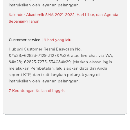
instruksikan oleh layanan pelanggan.
Kalender Akademik SMA 2021-2022, Hari Libur, dan Agenda
Sepanjang Tahun
Customer service
| 9 hari yang lalu
Hubugi Customer Resmi Easycash No.
&#x28;+62823~7129-3127&#x29; atau live chat via WA,
&#x28;+62823-7275-5340&#x29; jelaskan alasan ingin
melakukan Pembatalan, lalu siapkan data diri Anda
seperti KTP, dan ikuti-langkah petunjuk yang di
instruksikan oleh layanan pelanggan.
7 Keuntungan Kuliah di Inggris