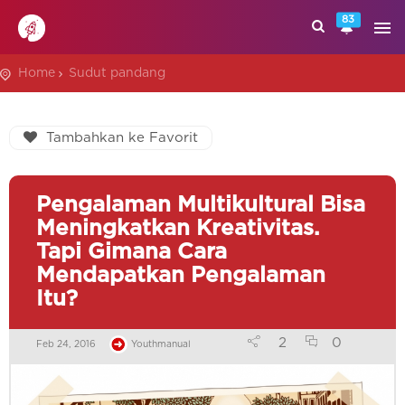
83
Home
Sudut pandang
Tambahkan ke Favorit
Pengalaman Multikultural Bisa
Meningkatkan Kreativitas.
Tapi Gimana Cara
Mendapatkan Pengalaman
Itu?
2
0
Feb 24, 2016
Youthmanual