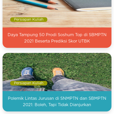
Persiapan Kuliah
Daya Tampung 50 Prodi Soshum Top di SBMPTN
2021 Beserta Prediksi Skor UTBK
Persiapan Kuliah
Polemik Lintas Jurusan di SNMPTN dan SBMPTN
2021: Boleh, Tapi Tidak Dianjurkan