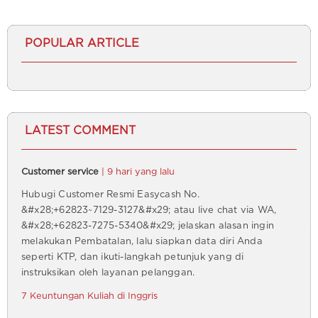
POPULAR ARTICLE
LATEST COMMENT
Customer service
| 9 hari yang lalu
Hubugi Customer Resmi Easycash No.
&#x28;+62823~7129-3127&#x29; atau live chat via WA,
&#x28;+62823-7275-5340&#x29; jelaskan alasan ingin
melakukan Pembatalan, lalu siapkan data diri Anda
seperti KTP, dan ikuti-langkah petunjuk yang di
instruksikan oleh layanan pelanggan.
7 Keuntungan Kuliah di Inggris