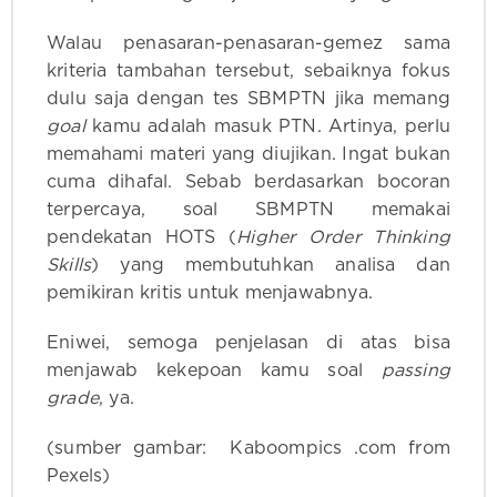
Walau penasaran-penasaran-gemez sama
kriteria tambahan tersebut, sebaiknya fokus
dulu saja dengan tes SBMPTN jika memang
goal
kamu adalah masuk PTN. Artinya, perlu
memahami materi yang diujikan. Ingat bukan
cuma dihafal. Sebab berdasarkan bocoran
terpercaya, soal SBMPTN memakai
pendekatan HOTS (
Higher Order Thinking
Skills
) yang membutuhkan analisa dan
pemikiran kritis untuk menjawabnya.
Eniwei, semoga penjelasan di atas bisa
menjawab kekepoan kamu soal
passing
grade
, ya.
(sumber gambar: Kaboompics .com from
Pexels)