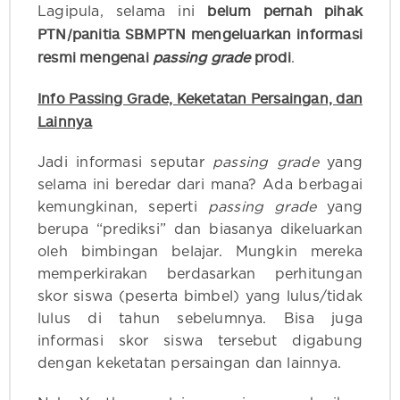
belum pernah pihak
Lagipula, selama ini
PTN/panitia SBMPTN mengeluarkan informasi
resmi mengenai
passing grade
prodi
.
Info Passing Grade, Keketatan Persaingan, dan
Lainnya
Jadi informasi seputar
passing grade
yang
selama ini beredar dari mana? Ada berbagai
kemungkinan, seperti
passing grade
yang
berupa “prediksi” dan biasanya dikeluarkan
oleh bimbingan belajar. Mungkin mereka
memperkirakan berdasarkan perhitungan
skor siswa (peserta bimbel) yang lulus/tidak
lulus di tahun sebelumnya. Bisa juga
informasi skor siswa tersebut digabung
dengan keketatan persaingan dan lainnya.