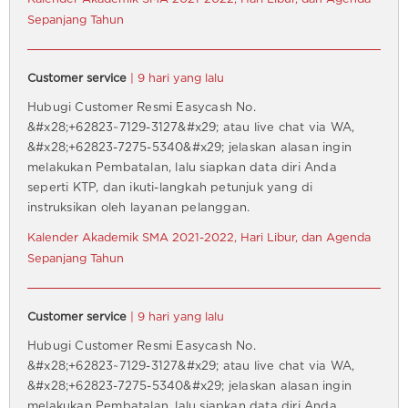
Sepanjang Tahun
Customer service
| 9 hari yang lalu
Hubugi Customer Resmi Easycash No.
&#x28;+62823~7129-3127&#x29; atau live chat via WA,
&#x28;+62823-7275-5340&#x29; jelaskan alasan ingin
melakukan Pembatalan, lalu siapkan data diri Anda
seperti KTP, dan ikuti-langkah petunjuk yang di
instruksikan oleh layanan pelanggan.
Kalender Akademik SMA 2021-2022, Hari Libur, dan Agenda
Sepanjang Tahun
Customer service
| 9 hari yang lalu
Hubugi Customer Resmi Easycash No.
&#x28;+62823~7129-3127&#x29; atau live chat via WA,
&#x28;+62823-7275-5340&#x29; jelaskan alasan ingin
melakukan Pembatalan, lalu siapkan data diri Anda