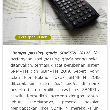
Persiapan Kuliah
Berapa passing grade SBMPTN 2019?
“
” Ya,
pertanyaan soal
passing grade
sering sekali
ditanyakan, termasuk saat perubahan sistem
SNMPTN dan SBMPTN 2019. Seperti yang
telah kita ketahui, pada SBMPTN 2019
diberlakukan sisem
test center
di mana
peserta bisa memilih jadwal tes SBMPTN
sendiri. Kemudian, berbeda dengan tahun-
tahun sebelumnya, peserta bakalan
mendapatkan skor SBMPTN mereka (Fiuh,