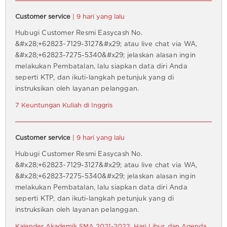
Customer service
| 9 hari yang lalu
Hubugi Customer Resmi Easycash No.
&#x28;+62823~7129-3127&#x29; atau live chat via WA,
&#x28;+62823-7275-5340&#x29; jelaskan alasan ingin
melakukan Pembatalan, lalu siapkan data diri Anda
seperti KTP, dan ikuti-langkah petunjuk yang di
instruksikan oleh layanan pelanggan.
7 Keuntungan Kuliah di Inggris
Customer service
| 9 hari yang lalu
Hubugi Customer Resmi Easycash No.
&#x28;+62823~7129-3127&#x29; atau live chat via WA,
&#x28;+62823-7275-5340&#x29; jelaskan alasan ingin
melakukan Pembatalan, lalu siapkan data diri Anda
seperti KTP, dan ikuti-langkah petunjuk yang di
instruksikan oleh layanan pelanggan.
Kalender Akademik SMA 2021-2022, Hari Libur, dan Agenda