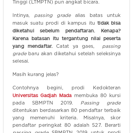
Tinggi (LTMPTN) pun angkat bicara.
Intinya,
passing grade
alias batas untuk
tidak bisa
masuk suatu prodi di kampus itu
diketahui sebelum pendaftaran. Kenapa?
Karena batasan itu tergantung nilai peserta
yang mendaftar.
Catat ya gaes,
passing
grade
baru akan diketahui setelah seleksinya
selesai.
Masih kurang jelas?
Contohnya begini, prodi Kedokteran
Universitas Gadjah Mada
membuka 80 kursi
pada SBMPTN 2019.
Passing grade
ditentukan berdasarkan 80 pendaftar terbaik
yang memenuhi kriteria. Misalnya, skor
pendaftar peringkat 80 adalah 527. Berarti
passing grade
SBMPTN 2019 untuk prodi