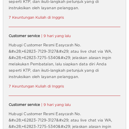
seperti KTP, dan ikuti-langkah petunjuk yang di
instruksikan oleh layanan pelanggan.
7 Keuntungan Kuliah di Inggris
Customer service
| 9 hari yang lalu
Hubugi Customer Resmi Easycash No.
&#x28;+62823~7129-3127&#x29; atau live chat via WA,
&#x28;+62823-7275-5340&#x29; jelaskan alasan ingin
melakukan Pembatalan, lalu siapkan data diri Anda
seperti KTP, dan ikuti-langkah petunjuk yang di
instruksikan oleh layanan pelanggan.
7 Keuntungan Kuliah di Inggris
Customer service
| 9 hari yang lalu
Hubugi Customer Resmi Easycash No.
&#x28;+62823~7129-3127&#x29; atau live chat via WA,
&#x28;+62823-7275-5340&#x29; jelaskan alasan ingin