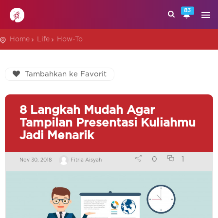
83
Home
Life
How-To
Tambahkan ke Favorit
8 Langkah Mudah Agar
Tampilan Presentasi Kuliahmu
Jadi Menarik
0
1
Nov 30, 2018
Fitria Aisyah