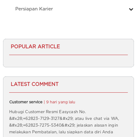
Persiapan Karier
POPULAR ARTICLE
LATEST COMMENT
Customer service
| 9 hari yang lalu
Hubugi Customer Resmi Easycash No.
&#x28;+62823~7129-3127&#x29; atau live chat via WA,
&#x28;+62823-7275-5340&#x29; jelaskan alasan ingin
melakukan Pembatalan, lalu siapkan data diri Anda