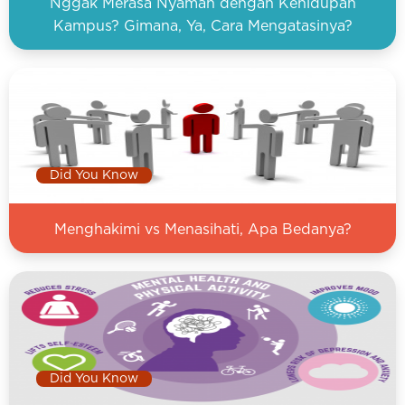
Nggak Merasa Nyaman dengan Kehidupan
Kampus? Gimana, Ya, Cara Mengatasinya?
Did You Know
Menghakimi vs Menasihati, Apa Bedanya?
Did You Know