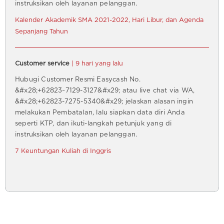
instruksikan oleh layanan pelanggan.
Kalender Akademik SMA 2021-2022, Hari Libur, dan Agenda
Sepanjang Tahun
Customer service
| 9 hari yang lalu
Hubugi Customer Resmi Easycash No.
&#x28;+62823~7129-3127&#x29; atau live chat via WA,
&#x28;+62823-7275-5340&#x29; jelaskan alasan ingin
melakukan Pembatalan, lalu siapkan data diri Anda
seperti KTP, dan ikuti-langkah petunjuk yang di
instruksikan oleh layanan pelanggan.
7 Keuntungan Kuliah di Inggris