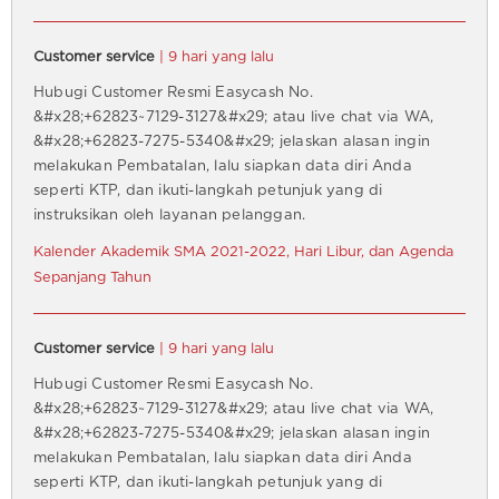
Customer service
| 9 hari yang lalu
Hubugi Customer Resmi Easycash No.
&#x28;+62823~7129-3127&#x29; atau live chat via WA,
&#x28;+62823-7275-5340&#x29; jelaskan alasan ingin
melakukan Pembatalan, lalu siapkan data diri Anda
seperti KTP, dan ikuti-langkah petunjuk yang di
instruksikan oleh layanan pelanggan.
Kalender Akademik SMA 2021-2022, Hari Libur, dan Agenda
Sepanjang Tahun
Customer service
| 9 hari yang lalu
Hubugi Customer Resmi Easycash No.
&#x28;+62823~7129-3127&#x29; atau live chat via WA,
&#x28;+62823-7275-5340&#x29; jelaskan alasan ingin
melakukan Pembatalan, lalu siapkan data diri Anda
seperti KTP, dan ikuti-langkah petunjuk yang di