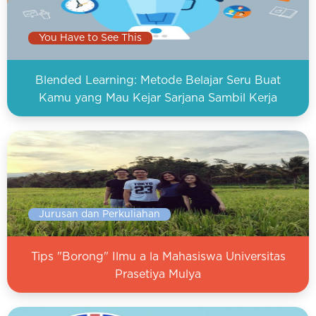
You Have to See This
Blended Learning: Metode Belajar Seru Buat
Kamu yang Mau Kejar Sarjana Sambil Kerja
Jurusan dan Perkuliahan
Tips "Borong" Ilmu a la Mahasiswa Universitas
Prasetiya Mulya