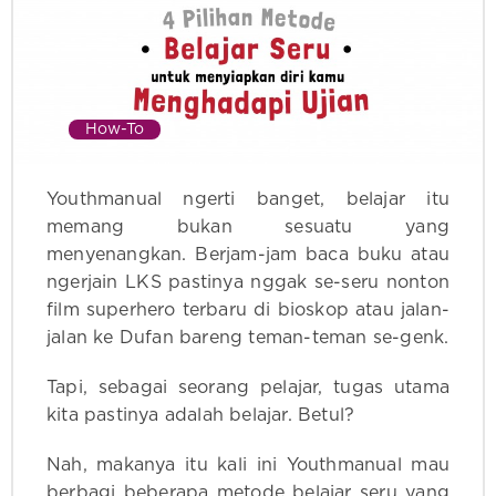
How-To
Youthmanual ngerti banget, belajar itu
memang bukan sesuatu yang
menyenangkan. Berjam-jam baca buku atau
ngerjain LKS pastinya nggak se-seru nonton
film superhero terbaru di bioskop atau jalan-
jalan ke Dufan bareng teman-teman se-genk.
Tapi, sebagai seorang pelajar, tugas utama
kita pastinya adalah belajar. Betul?
Nah, makanya itu kali ini Youthmanual mau
berbagi beberapa metode belajar seru yang