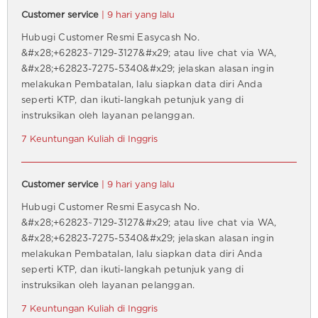
Customer service
| 9 hari yang lalu
Hubugi Customer Resmi Easycash No.
&#x28;+62823~7129-3127&#x29; atau live chat via WA,
&#x28;+62823-7275-5340&#x29; jelaskan alasan ingin
melakukan Pembatalan, lalu siapkan data diri Anda
seperti KTP, dan ikuti-langkah petunjuk yang di
instruksikan oleh layanan pelanggan.
7 Keuntungan Kuliah di Inggris
Customer service
| 9 hari yang lalu
Hubugi Customer Resmi Easycash No.
&#x28;+62823~7129-3127&#x29; atau live chat via WA,
&#x28;+62823-7275-5340&#x29; jelaskan alasan ingin
melakukan Pembatalan, lalu siapkan data diri Anda
seperti KTP, dan ikuti-langkah petunjuk yang di
instruksikan oleh layanan pelanggan.
7 Keuntungan Kuliah di Inggris