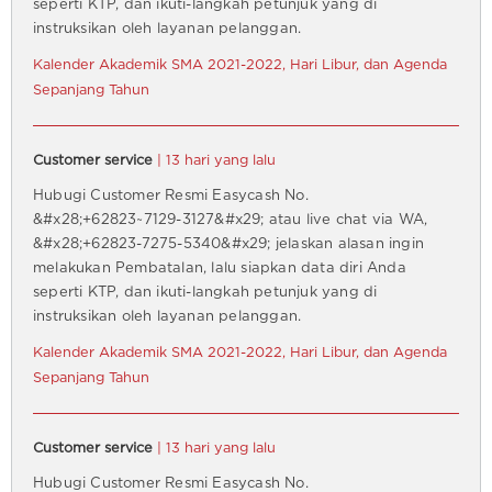
seperti KTP, dan ikuti-langkah petunjuk yang di
instruksikan oleh layanan pelanggan.
Kalender Akademik SMA 2021-2022, Hari Libur, dan Agenda
Sepanjang Tahun
Customer service
| 13 hari yang lalu
Hubugi Customer Resmi Easycash No.
&#x28;+62823~7129-3127&#x29; atau live chat via WA,
&#x28;+62823-7275-5340&#x29; jelaskan alasan ingin
melakukan Pembatalan, lalu siapkan data diri Anda
seperti KTP, dan ikuti-langkah petunjuk yang di
instruksikan oleh layanan pelanggan.
Kalender Akademik SMA 2021-2022, Hari Libur, dan Agenda
Sepanjang Tahun
Customer service
| 13 hari yang lalu
Hubugi Customer Resmi Easycash No.