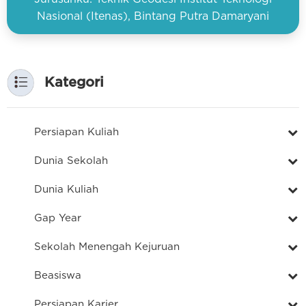
Nasional (Itenas), Bintang Putra Damaryani
Kategori
Persiapan Kuliah
Dunia Sekolah
Dunia Kuliah
Gap Year
Sekolah Menengah Kejuruan
Beasiswa
Persiapan Karier