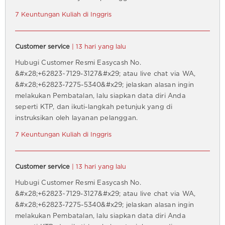
7 Keuntungan Kuliah di Inggris
Customer service
| 13 hari yang lalu
Hubugi Customer Resmi Easycash No.
&#x28;+62823~7129-3127&#x29; atau live chat via WA,
&#x28;+62823-7275-5340&#x29; jelaskan alasan ingin
melakukan Pembatalan, lalu siapkan data diri Anda
seperti KTP, dan ikuti-langkah petunjuk yang di
instruksikan oleh layanan pelanggan.
7 Keuntungan Kuliah di Inggris
Customer service
| 13 hari yang lalu
Hubugi Customer Resmi Easycash No.
&#x28;+62823~7129-3127&#x29; atau live chat via WA,
&#x28;+62823-7275-5340&#x29; jelaskan alasan ingin
melakukan Pembatalan, lalu siapkan data diri Anda