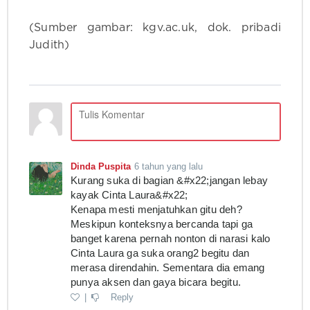
(Sumber gambar: kgv.ac.uk, dok. pribadi
Judith)