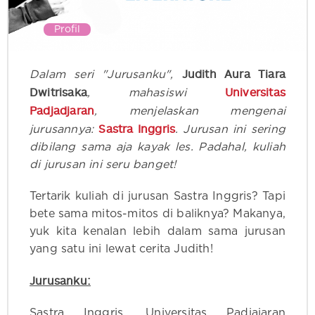
Profil
Judith Aura Tiara
Dalam seri "Jurusanku",
Dwitrisaka
Universitas
, mahasiswi
Padjadjaran
‍, menjelaskan mengenai
Sastra Inggris
jurusannya:
‍.
Jurusan ini sering
dibilang sama aja kayak les. Padahal, kuliah
di jurusan ini seru banget!
Tertarik kuliah di jurusan Sastra Inggris? Tapi
bete sama mitos-mitos di baliknya? Makanya,
yuk kita kenalan lebih dalam sama jurusan
yang satu ini lewat cerita Judith!
Jurusanku:
Sastra Inggris, Universitas Padjajaran