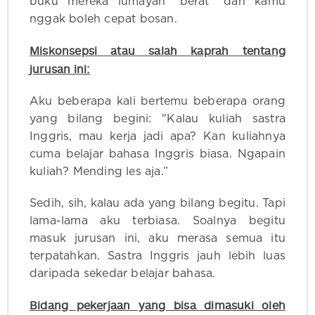
buku mereka lumayan “berat” dan kamu
nggak boleh cepat bosan.
Miskonsepsi atau salah kaprah tentang
jurusan ini:
Aku beberapa kali bertemu beberapa orang
yang bilang begini: "Kalau kuliah sastra
Inggris, mau kerja jadi apa? Kan kuliahnya
cuma belajar bahasa Inggris biasa. Ngapain
kuliah? Mending les aja.”
Sedih, sih, kalau ada yang bilang begitu. Tapi
lama-lama aku terbiasa. Soalnya begitu
masuk jurusan ini, aku merasa semua itu
terpatahkan. Sastra Inggris jauh lebih luas
daripada sekedar belajar bahasa.
Bidang pekerjaan yang bisa dimasuki oleh