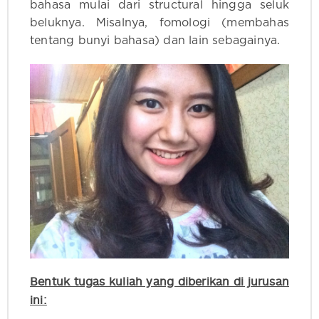
bahasa mulai dari structural hingga seluk
beluknya. Misalnya, fomologi (membahas
tentang bunyi bahasa) dan lain sebagainya.
Bentuk tugas kuliah yang diberikan di jurusan
ini: