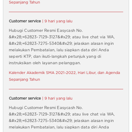
Sepanjang Tahun
Customer service
| 9 hari yang lalu
Hubugi Customer Resmi Easycash No.
&#x28;+62823~7129-3127&#x29; atau live chat via WA,
&#x28;+62823-7275-5340&#x29; jelaskan alasan ingin
melakukan Pembatalan, lalu siapkan data diri Anda
seperti KTP, dan ikuti-langkah petunjuk yang di
instruksikan oleh layanan pelanggan.
Kalender Akademik SMA 2021-2022, Hari Libur, dan Agenda
Sepanjang Tahun
Customer service
| 9 hari yang lalu
Hubugi Customer Resmi Easycash No.
&#x28;+62823~7129-3127&#x29; atau live chat via WA,
&#x28;+62823-7275-5340&#x29; jelaskan alasan ingin
melakukan Pembatalan, lalu siapkan data diri Anda