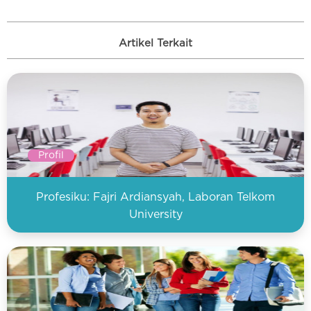
Artikel Terkait
Profil
Profesiku: Fajri Ardiansyah, Laboran Telkom
University