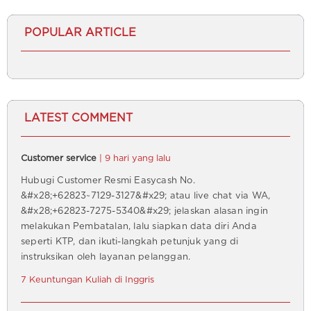
POPULAR ARTICLE
LATEST COMMENT
Customer service
| 9 hari yang lalu
Hubugi Customer Resmi Easycash No.
&#x28;+62823~7129-3127&#x29; atau live chat via WA,
&#x28;+62823-7275-5340&#x29; jelaskan alasan ingin
melakukan Pembatalan, lalu siapkan data diri Anda
seperti KTP, dan ikuti-langkah petunjuk yang di
instruksikan oleh layanan pelanggan.
7 Keuntungan Kuliah di Inggris