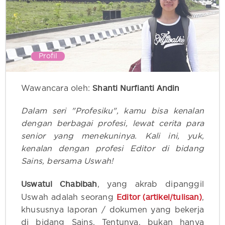
Profil
Shanti Nurfianti Andin
Wawancara oleh:
Dalam seri "Profesiku", kamu bisa kenalan
dengan berbagai profesi, lewat cerita para
senior yang menekuninya. Kali ini, yuk,
kenalan dengan profesi Editor di bidang
Sains, bersama Uswah!
Uswatul Chabibah
, yang akrab dipanggil
Editor (artikel/tulisan)
Uswah adalah seorang
‍,
khususnya laporan / dokumen yang bekerja
di bidang Sains. Tentunya, bukan hanya