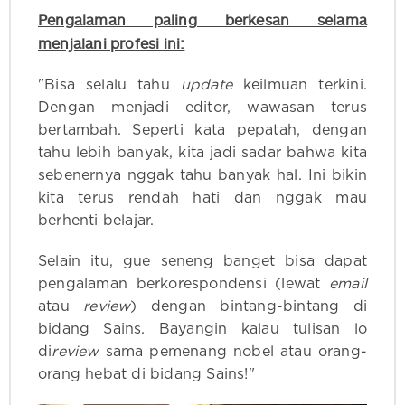
Pengalaman paling berkesan selama
menjalani profesi ini:
"Bisa selalu tahu
update
keilmuan terkini.
Dengan menjadi editor, wawasan terus
bertambah. Seperti kata pepatah, dengan
tahu lebih banyak, kita jadi sadar bahwa kita
sebenernya nggak tahu banyak hal. Ini bikin
kita terus rendah hati dan nggak mau
berhenti belajar.
Selain itu, gue seneng banget bisa dapat
pengalaman berkorespondensi (lewat
email
atau
review
) dengan bintang-bintang di
bidang Sains. Bayangin kalau tulisan lo
di
review
sama pemenang nobel atau orang-
orang hebat di bidang Sains!"