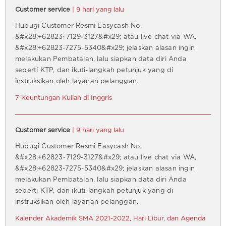
Customer service
| 9 hari yang lalu
Hubugi Customer Resmi Easycash No.
&#x28;+62823~7129-3127&#x29; atau live chat via WA,
&#x28;+62823-7275-5340&#x29; jelaskan alasan ingin
melakukan Pembatalan, lalu siapkan data diri Anda
seperti KTP, dan ikuti-langkah petunjuk yang di
instruksikan oleh layanan pelanggan.
7 Keuntungan Kuliah di Inggris
Customer service
| 9 hari yang lalu
Hubugi Customer Resmi Easycash No.
&#x28;+62823~7129-3127&#x29; atau live chat via WA,
&#x28;+62823-7275-5340&#x29; jelaskan alasan ingin
melakukan Pembatalan, lalu siapkan data diri Anda
seperti KTP, dan ikuti-langkah petunjuk yang di
instruksikan oleh layanan pelanggan.
Kalender Akademik SMA 2021-2022, Hari Libur, dan Agenda