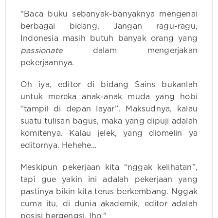
"Baca buku sebanyak-banyaknya mengenai
berbagai bidang. Jangan ragu-ragu,
Indonesia masih butuh banyak orang yang
passionate
dalam mengerjakan
pekerjaannya.
Oh iya, editor di bidang Sains bukanlah
untuk mereka anak-anak muda yang hobi
“tampil di depan layar”. Maksudnya, kalau
suatu tulisan bagus, maka yang dipuji adalah
komitenya. Kalau jelek, yang diomelin ya
editornya. Hehehe…
Meskipun pekerjaan kita “nggak kelihatan”,
tapi gue yakin ini adalah pekerjaan yang
pastinya bikin kita terus berkembang. Nggak
cuma itu, di dunia akademik, editor adalah
posisi bergengsi, lho."