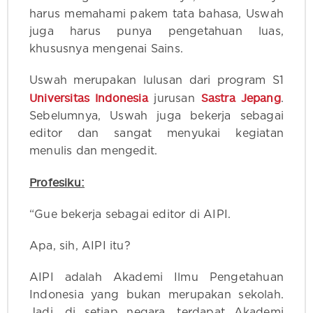
harus memahami pakem tata bahasa, Uswah
juga harus punya pengetahuan luas,
khususnya mengenai Sains.
Uswah merupakan lulusan dari program S1
Universitas Indonesia
Sastra Jepang
jurusan
‍.
Sebelumnya, Uswah juga bekerja sebagai
editor dan sangat menyukai kegiatan
menulis dan mengedit.
Profesiku:
“Gue bekerja sebagai editor di AIPI.
Apa, sih, AIPI itu?
AIPI adalah Akademi Ilmu Pengetahuan
Indonesia yang bukan merupakan sekolah.
Jadi, di setiap negara, terdapat Akademi