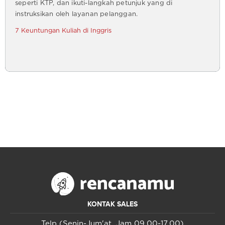
seperti KTP, dan ikuti-langkah petunjuk yang di
instruksikan oleh layanan pelanggan.
7 Keuntungan Kuliah di Inggris
KONTAK SALES
Telp (Senin-Jum'at, Jam 09.00-17.00)