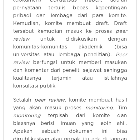
(dokumen)
Consensus Report
adalah
pernyataan tertulis bebas kepentingan
pribadi dan lembaga dari para komite.
Kemudian, komite membuat draft. Draft
tersebut kemudian masuk ke proses
peer
review
untuk didiskusikan dengan
komunitas-komunitas akademik (bisa
universitas atau lembaga penelitian).
Peer
review
berfungsi untuk memberi masukan
dan komentar dari peneliti sejawat sehingga
kualitasnya terjamin atau istilahnya
konsultasi publik.
Setalah
peer review
, komite membuat hasil
yang akan masuk proses
monitoring
. Tim
monitoring
terpisah dari komite dan
biasanya berisi ilmuan yang lebih ahli.
Apakah sebuah dokumen ini bisa
dipublikasikan atau nggak, itu ada di tangan