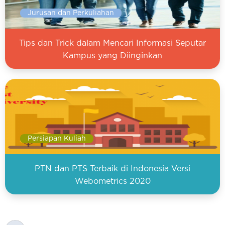
Jurusan dan Perkuliahan
Tips dan Trick dalam Mencari Informasi Seputar
Kampus yang Diinginkan
Persiapan Kuliah
PTN dan PTS Terbaik di Indonesia Versi
Webometrics 2020