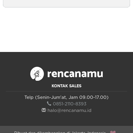
KONTAK SALES
Telp (Senin-Jum'at, Jam 09.00-17.00)
0851-2110-8393
halo@rencanamu.id