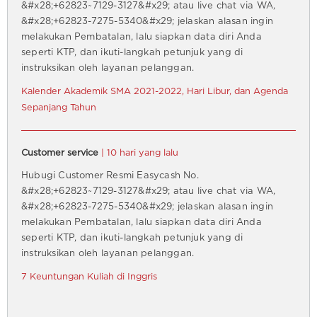
&#x28;+62823~7129-3127&#x29; atau live chat via WA,
&#x28;+62823-7275-5340&#x29; jelaskan alasan ingin
melakukan Pembatalan, lalu siapkan data diri Anda
seperti KTP, dan ikuti-langkah petunjuk yang di
instruksikan oleh layanan pelanggan.
Kalender Akademik SMA 2021-2022, Hari Libur, dan Agenda
Sepanjang Tahun
Customer service
| 10 hari yang lalu
Hubugi Customer Resmi Easycash No.
&#x28;+62823~7129-3127&#x29; atau live chat via WA,
&#x28;+62823-7275-5340&#x29; jelaskan alasan ingin
melakukan Pembatalan, lalu siapkan data diri Anda
seperti KTP, dan ikuti-langkah petunjuk yang di
instruksikan oleh layanan pelanggan.
7 Keuntungan Kuliah di Inggris