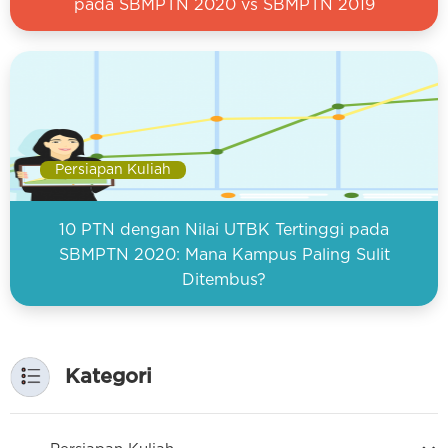
pada SBMPTN 2020 vs SBMPTN 2019
Persiapan Kuliah
10 PTN dengan Nilai UTBK Tertinggi pada
SBMPTN 2020: Mana Kampus Paling Sulit
Ditembus?
Kategori