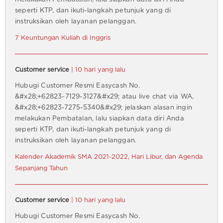
seperti KTP, dan ikuti-langkah petunjuk yang di
instruksikan oleh layanan pelanggan.
7 Keuntungan Kuliah di Inggris
Customer service
| 10 hari yang lalu
Hubugi Customer Resmi Easycash No.
&#x28;+62823~7129-3127&#x29; atau live chat via WA,
&#x28;+62823-7275-5340&#x29; jelaskan alasan ingin
melakukan Pembatalan, lalu siapkan data diri Anda
seperti KTP, dan ikuti-langkah petunjuk yang di
instruksikan oleh layanan pelanggan.
Kalender Akademik SMA 2021-2022, Hari Libur, dan Agenda
Sepanjang Tahun
Customer service
| 10 hari yang lalu
Hubugi Customer Resmi Easycash No.