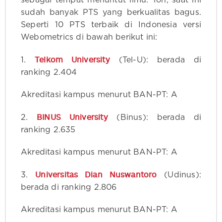
sebagai tempat menuntut ilmu. Toh, saat ini
sudah banyak PTS yang berkualitas bagus.
Seperti 10 PTS terbaik di Indonesia versi
Webometrics di bawah berikut ini:
Telkom University
1.
(Tel-U): berada di
ranking 2.404
Akreditasi kampus menurut BAN-PT: A
BINUS University
2.
(Binus): berada di
ranking 2.635
Akreditasi kampus menurut BAN-PT: A
Universitas Dian Nuswantoro
3.
(Udinus):
berada di ranking 2.806
Akreditasi kampus menurut BAN-PT: A