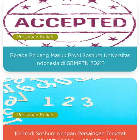
Persiapan Kuliah
Berapa Peluang Masuk Prodi Soshum Universitas
Indonesia di SBMPTN 2021?
Persiapan Kuliah
10 Prodi Soshum dengan Persaingan Terketat