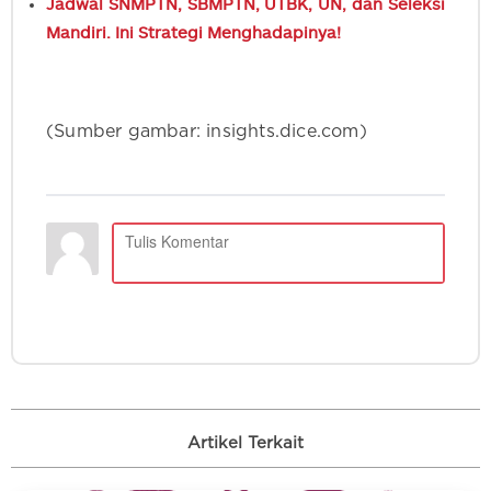
Jadwal SNMPTN, SBMPTN, UTBK, UN, dan Seleksi
Mandiri. Ini Strategi Menghadapinya!
(Sumber gambar: insights.dice.com)
Artikel Terkait