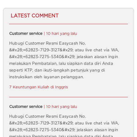
LATEST COMMENT
Customer service
| 10 hari yang lalu
Hubugi Customer Resmi Easycash No.
&#x28;+62823~7129-3127&#x29; atau live chat via WA,
&#x28;+62823-7275-5340&#x29; jelaskan alasan ingin
melakukan Pembatalan, lalu siapkan data diri Anda
seperti KTP, dan ikuti-langkah petunjuk yang di
instruksikan oleh layanan pelanggan.
7 Keuntungan Kuliah di Inggris
Customer service
| 10 hari yang lalu
Hubugi Customer Resmi Easycash No.
&#x28;+62823~7129-3127&#x29; atau live chat via WA,
&#x28;+62823-7275-5340&#x29; jelaskan alasan ingin
melakukan Pembatalan, lalu siapkan data diri Anda