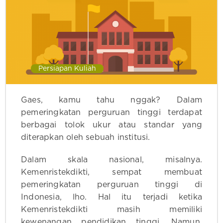
Persiapan Kuliah
Gaes, kamu tahu nggak? Dalam
pemeringkatan perguruan tinggi terdapat
berbagai tolok ukur atau standar yang
diterapkan oleh sebuah institusi.
Dalam skala nasional, misalnya.
Kemenristekdikti, sempat membuat
pemeringkatan perguruan tinggi di
Indonesia, lho. Hal itu terjadi ketika
Kemenristekdikti masih memiliki
kewenangan pendidikan tinggi. Namun,