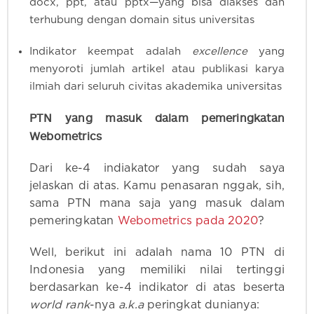
docx, ppt, atau pptx—yang bisa diakses dan
terhubung dengan domain situs universitas
Indikator keempat adalah
excellence
yang
menyoroti jumlah artikel atau publikasi karya
ilmiah dari seluruh civitas akademika universitas
PTN yang masuk dalam pemeringkatan
Webometrics
Dari ke-4 indiakator yang sudah saya
jelaskan di atas. Kamu penasaran nggak, sih,
sama PTN mana saja yang masuk dalam
pemeringkatan
Webometrics pada 2020
?
Well, berikut ini adalah nama 10 PTN di
Indonesia yang memiliki nilai tertinggi
berdasarkan ke-4 indikator di atas beserta
world rank
-nya
a.k.a
peringkat dunianya: