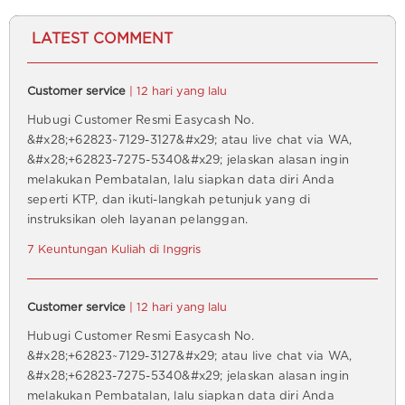
LATEST COMMENT
Customer service
| 12 hari yang lalu
Hubugi Customer Resmi Easycash No.
&#x28;+62823~7129-3127&#x29; atau live chat via WA,
&#x28;+62823-7275-5340&#x29; jelaskan alasan ingin
melakukan Pembatalan, lalu siapkan data diri Anda
seperti KTP, dan ikuti-langkah petunjuk yang di
instruksikan oleh layanan pelanggan.
7 Keuntungan Kuliah di Inggris
Customer service
| 12 hari yang lalu
Hubugi Customer Resmi Easycash No.
&#x28;+62823~7129-3127&#x29; atau live chat via WA,
&#x28;+62823-7275-5340&#x29; jelaskan alasan ingin
melakukan Pembatalan, lalu siapkan data diri Anda