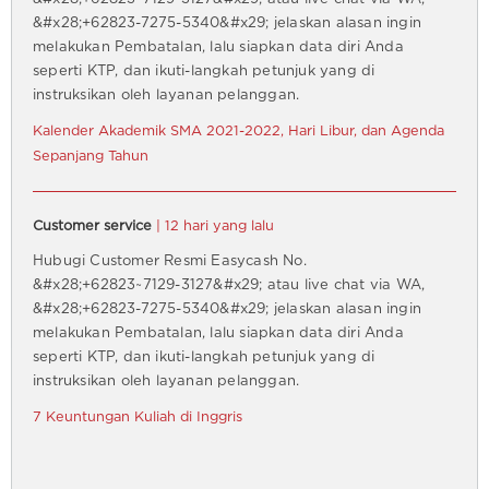
&#x28;+62823-7275-5340&#x29; jelaskan alasan ingin
melakukan Pembatalan, lalu siapkan data diri Anda
seperti KTP, dan ikuti-langkah petunjuk yang di
instruksikan oleh layanan pelanggan.
Kalender Akademik SMA 2021-2022, Hari Libur, dan Agenda
Sepanjang Tahun
Customer service
| 12 hari yang lalu
Hubugi Customer Resmi Easycash No.
&#x28;+62823~7129-3127&#x29; atau live chat via WA,
&#x28;+62823-7275-5340&#x29; jelaskan alasan ingin
melakukan Pembatalan, lalu siapkan data diri Anda
seperti KTP, dan ikuti-langkah petunjuk yang di
instruksikan oleh layanan pelanggan.
7 Keuntungan Kuliah di Inggris