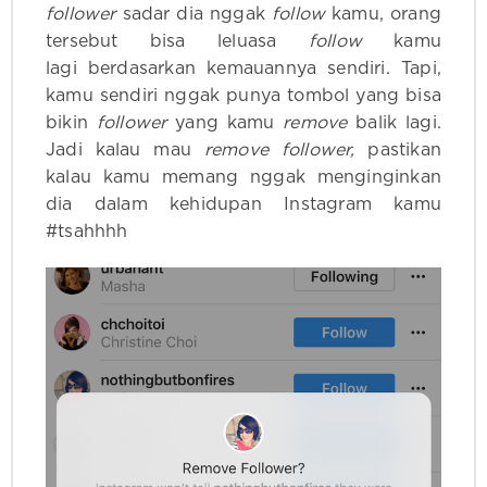
follower
sadar dia nggak
follow
kamu, orang
tersebut bisa leluasa
follow
kamu
lagi berdasarkan kemauannya sendiri. Tapi,
kamu sendiri nggak punya tombol yang bisa
bikin
follower
yang kamu
remove
balik lagi.
Jadi kalau mau
remove follower,
pastikan
kalau kamu memang nggak menginginkan
dia dalam kehidupan Instagram kamu
#tsahhhh