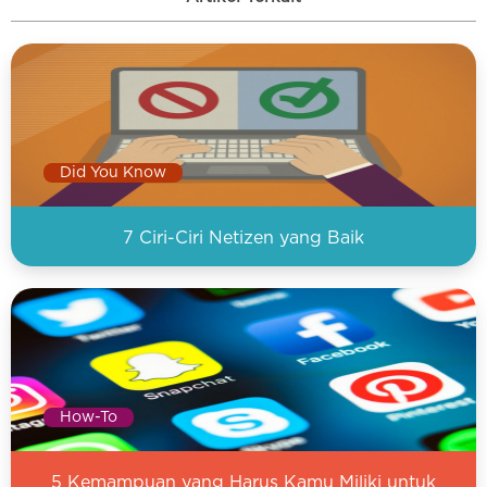
Did You Know
7 Ciri-Ciri Netizen yang Baik
How-To
5 Kemampuan yang Harus Kamu Miliki untuk