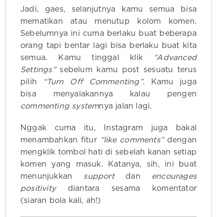
Jadi, gaes, selanjutnya kamu semua bisa
mematikan atau menutup kolom komen.
Sebelumnya ini cuma berlaku buat beberapa
orang tapi bentar lagi bisa berlaku buat kita
semua. Kamu tinggal klik
“Advanced
Settings”
sebelum kamu post sesuatu terus
pilih
“Turn Off Commenting”
. Kamu juga
bisa menyalakannya kalau pengen
commenting system
nya jalan lagi.
Nggak cuma itu, Instagram juga bakal
menambahkan fitur
“like comments”
dengan
mengklik tombol hati di sebelah kanan setiap
komen yang masuk. Katanya, sih, ini buat
menunjukkan
support
dan
encourages
positivity
diantara sesama komentator
(siaran bola kali, ah!)