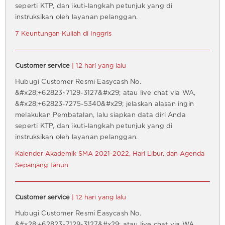
seperti KTP, dan ikuti-langkah petunjuk yang di
instruksikan oleh layanan pelanggan.
7 Keuntungan Kuliah di Inggris
Customer service
| 12 hari yang lalu
Hubugi Customer Resmi Easycash No.
&#x28;+62823~7129-3127&#x29; atau live chat via WA,
&#x28;+62823-7275-5340&#x29; jelaskan alasan ingin
melakukan Pembatalan, lalu siapkan data diri Anda
seperti KTP, dan ikuti-langkah petunjuk yang di
instruksikan oleh layanan pelanggan.
Kalender Akademik SMA 2021-2022, Hari Libur, dan Agenda
Sepanjang Tahun
Customer service
| 12 hari yang lalu
Hubugi Customer Resmi Easycash No.
&#x28;+62823~7129-3127&#x29; atau live chat via WA,