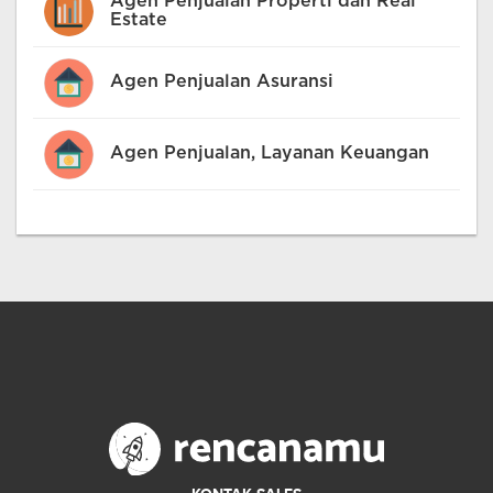
Agen Penjualan Properti dan Real
Estate
Agen Penjualan Asuransi
Agen Penjualan, Layanan Keuangan