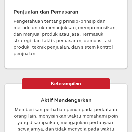
Penjualan dan Pemasaran
Pengetahuan tentang prinsip-prinsip dan
metode untuk menunjukkan, mempromosikan,
dan menjual produk atau jasa. Termasuk
strategi dan taktik pemasaran, demonstrasi
produk, teknik penjualan, dan sistem kontrol
penjualan.
Keterampilan
Aktif Mendengarkan
Memberikan perhatian penuh pada perkataan
orang lain, menyisihkan waktu memahami poin
yang disampaikan, mengajukan pertanyaan
sewajarnya, dan tidak menyela pada waktu