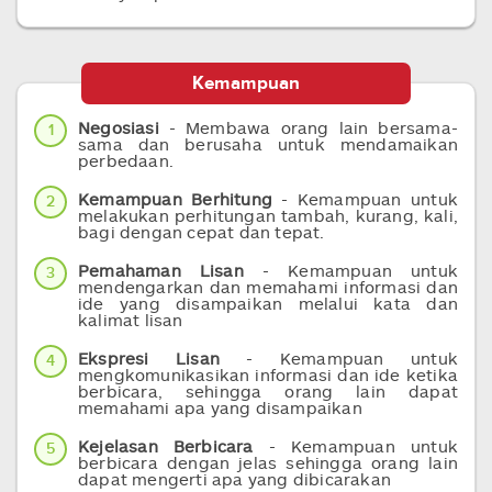
Kemampuan
Negosiasi
- Membawa orang lain bersama-
1
sama dan berusaha untuk mendamaikan
perbedaan.
Kemampuan Berhitung
- Kemampuan untuk
2
melakukan perhitungan tambah, kurang, kali,
bagi dengan cepat dan tepat.
Pemahaman Lisan
- Kemampuan untuk
3
mendengarkan dan memahami informasi dan
ide yang disampaikan melalui kata dan
kalimat lisan
Ekspresi Lisan
- Kemampuan untuk
4
mengkomunikasikan informasi dan ide ketika
berbicara, sehingga orang lain dapat
memahami apa yang disampaikan
Kejelasan Berbicara
- Kemampuan untuk
5
berbicara dengan jelas sehingga orang lain
dapat mengerti apa yang dibicarakan