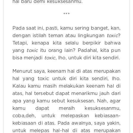
hal baru demi kesuksesanmu.
***
Pada saat ini, pasti, kamu sering banget, kan,
dengan istilah teman atau lingkungan
toxic
?
Tetapi, kenapa kita selalu berpikir bahwa
yang
toxic
itu orang lain? Padahal, kita pun
bisa menjadi
toxic
, lho, untuk diri kita sendiri.
Menurut saya, keenam hal di atas merupakan
hal yang toxic untuk diri kita sendiri, lho.
Kalau kamu masih melakukan keenam hal di
atas, hal tersebut dapat menarikmu jauh dari
apa yang kamu sebut kesuksesan. Nah, agar
kamu dapat meraih kesuksesanmu,
coba,deh, untuk melepaskan kebiasaan-
kebiasaan di atas. Pada awalnya, saya yakin,
untuk melepas hal-hal di atas merupakan