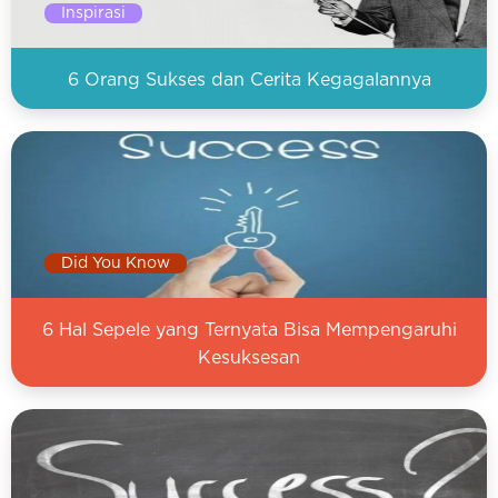
Inspirasi
6 Orang Sukses dan Cerita Kegagalannya
Did You Know
6 Hal Sepele yang Ternyata Bisa Mempengaruhi
Kesuksesan