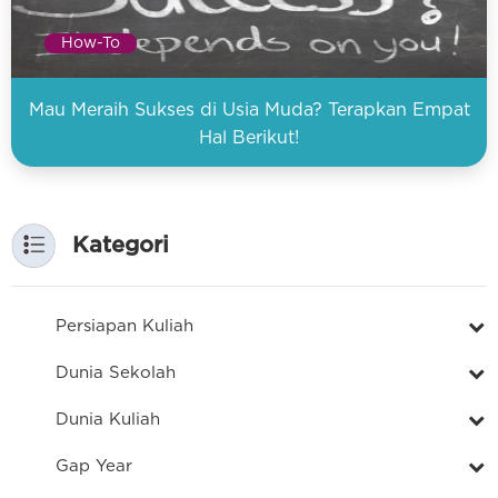
How-To
Mau Meraih Sukses di Usia Muda? Terapkan Empat
Hal Berikut!
Kategori
Persiapan Kuliah
Dunia Sekolah
Dunia Kuliah
Gap Year