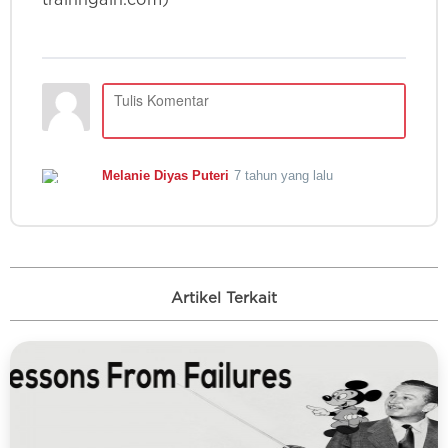
trainngain.com)
Artikel Terkait