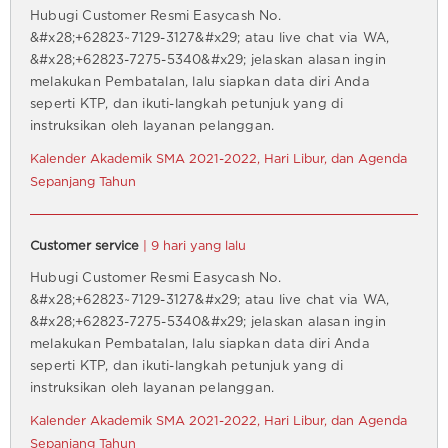
Hubugi Customer Resmi Easycash No.
&#x28;+62823~7129-3127&#x29; atau live chat via WA,
&#x28;+62823-7275-5340&#x29; jelaskan alasan ingin
melakukan Pembatalan, lalu siapkan data diri Anda
seperti KTP, dan ikuti-langkah petunjuk yang di
instruksikan oleh layanan pelanggan.
Kalender Akademik SMA 2021-2022, Hari Libur, dan Agenda
Sepanjang Tahun
Customer service
| 9 hari yang lalu
Hubugi Customer Resmi Easycash No.
&#x28;+62823~7129-3127&#x29; atau live chat via WA,
&#x28;+62823-7275-5340&#x29; jelaskan alasan ingin
melakukan Pembatalan, lalu siapkan data diri Anda
seperti KTP, dan ikuti-langkah petunjuk yang di
instruksikan oleh layanan pelanggan.
Kalender Akademik SMA 2021-2022, Hari Libur, dan Agenda
Sepanjang Tahun