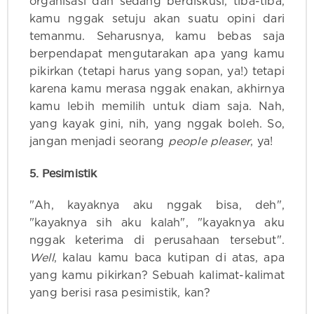
organisasi dan sedang berdiskusi, tiba-tiba,
kamu nggak setuju akan suatu opini dari
temanmu. Seharusnya, kamu bebas saja
berpendapat mengutarakan apa yang kamu
pikirkan (tetapi harus yang sopan, ya!) tetapi
karena kamu merasa nggak enakan, akhirnya
kamu lebih memilih untuk diam saja. Nah,
yang kayak gini, nih, yang nggak boleh. So,
jangan menjadi seorang
people pleaser
, ya!
5. Pesimistik
"Ah, kayaknya aku nggak bisa, deh",
"kayaknya sih aku kalah", "kayaknya aku
nggak keterima di perusahaan tersebut".
Well
, kalau kamu baca kutipan di atas, apa
yang kamu pikirkan? Sebuah kalimat-kalimat
yang berisi rasa pesimistik, kan?