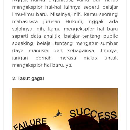
Nggak hanya organisasi, kamu pun harus
mengeksplor hal-hal lainnya seperti belajar
ilmu-ilmu baru. Misalnya, nih, kamu seorang
mahasiswa jurusan Hukum, nggak ada
salahnya, nih, kamu mengeksplor hal baru
seperti data analitik, belajar tentang public
speaking, belajar tentang mengatur sumber
daya manusia dan sebagainya. Intinya,
jangan pernah merasa malas untuk
mengeksplor hal baru, ya.
2. Takut gagal