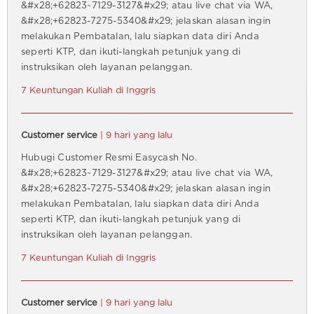
&#x28;+62823~7129-3127&#x29; atau live chat via WA,
&#x28;+62823-7275-5340&#x29; jelaskan alasan ingin
melakukan Pembatalan, lalu siapkan data diri Anda
seperti KTP, dan ikuti-langkah petunjuk yang di
instruksikan oleh layanan pelanggan.
7 Keuntungan Kuliah di Inggris
Customer service
| 9 hari yang lalu
Hubugi Customer Resmi Easycash No.
&#x28;+62823~7129-3127&#x29; atau live chat via WA,
&#x28;+62823-7275-5340&#x29; jelaskan alasan ingin
melakukan Pembatalan, lalu siapkan data diri Anda
seperti KTP, dan ikuti-langkah petunjuk yang di
instruksikan oleh layanan pelanggan.
7 Keuntungan Kuliah di Inggris
Customer service
| 9 hari yang lalu