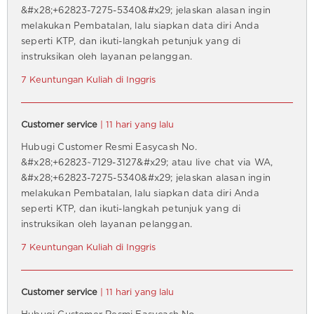
&#x28;+62823-7275-5340&#x29; jelaskan alasan ingin
melakukan Pembatalan, lalu siapkan data diri Anda
seperti KTP, dan ikuti-langkah petunjuk yang di
instruksikan oleh layanan pelanggan.
7 Keuntungan Kuliah di Inggris
Customer service
| 11 hari yang lalu
Hubugi Customer Resmi Easycash No.
&#x28;+62823~7129-3127&#x29; atau live chat via WA,
&#x28;+62823-7275-5340&#x29; jelaskan alasan ingin
melakukan Pembatalan, lalu siapkan data diri Anda
seperti KTP, dan ikuti-langkah petunjuk yang di
instruksikan oleh layanan pelanggan.
7 Keuntungan Kuliah di Inggris
Customer service
| 11 hari yang lalu