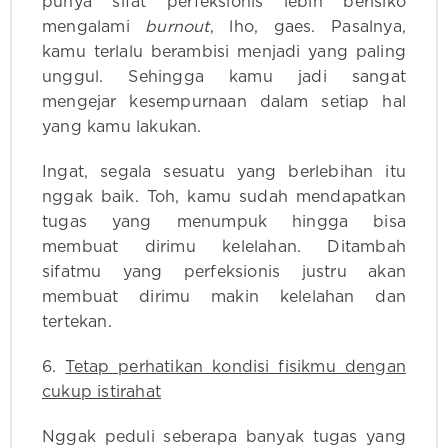
punya sifat perfeksionis lebih berisiko
mengalami
burnout
, lho, gaes. Pasalnya,
kamu terlalu berambisi menjadi yang paling
unggul. Sehingga kamu jadi sangat
mengejar kesempurnaan dalam setiap hal
yang kamu lakukan.
Ingat, segala sesuatu yang berlebihan itu
nggak baik. Toh, kamu sudah mendapatkan
tugas yang menumpuk hingga bisa
membuat dirimu kelelahan. Ditambah
sifatmu yang perfeksionis justru akan
membuat dirimu makin kelelahan dan
tertekan.
6.
Tetap perhatikan kondisi fisikmu dengan
cukup istirahat
Nggak peduli seberapa banyak tugas yang