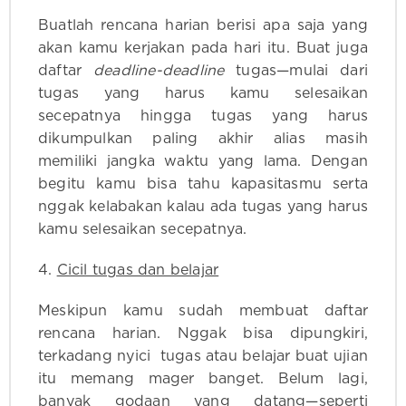
Buatlah rencana harian berisi apa saja yang
akan kamu kerjakan pada hari itu. Buat juga
daftar
deadline-deadline
tugas—mulai dari
tugas yang harus kamu selesaikan
secepatnya hingga tugas yang harus
dikumpulkan paling akhir alias masih
memiliki jangka waktu yang lama. Dengan
begitu kamu bisa tahu kapasitasmu serta
nggak kelabakan kalau ada tugas yang harus
kamu selesaikan secepatnya.
4.
Cicil tugas dan belajar
Meskipun kamu sudah membuat daftar
rencana harian. Nggak bisa dipungkiri,
terkadang nyici tugas atau belajar buat ujian
itu memang mager banget. Belum lagi,
banyak godaan yang datang—seperti