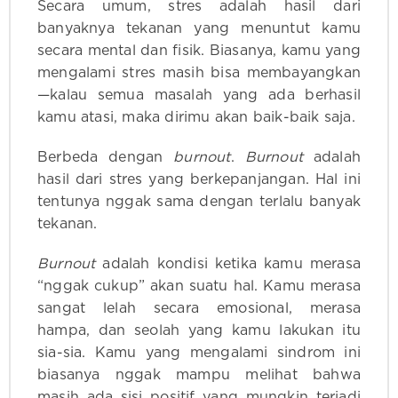
Secara umum, stres adalah hasil dari
banyaknya tekanan yang menuntut kamu
secara mental dan fisik. Biasanya, kamu yang
mengalami stres masih bisa membayangkan
—kalau semua masalah yang ada berhasil
kamu atasi, maka dirimu akan baik-baik saja.
Berbeda dengan
burnout
.
Burnout
adalah
hasil dari stres yang berkepanjangan. Hal ini
tentunya nggak sama dengan terlalu banyak
tekanan.
Burnout
adalah kondisi ketika kamu merasa
“nggak cukup” akan suatu hal. Kamu merasa
sangat lelah secara emosional, merasa
hampa, dan seolah yang kamu lakukan itu
sia-sia. Kamu yang mengalami sindrom ini
biasanya nggak mampu melihat bahwa
masih ada sisi positif yang mungkin terjadi