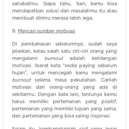
sahabatmu. Siapa tahu, ‘kan, kamu bisa
mendapatkan solusi dari masalahmu itu atau
membuat dirimu merasa lebih lega.
9.
Mencari sumber motivasi
Di pembahasan sebelumnya, sudah saya
jelaskan, kalau salah satu ciri-ciri orang yang
mengalami
burnout
adalah kehilangan
motivasi. Ibarat kata “sedia paying sebelum
hujan”, untuk mencegah kamu mengalami
burnout
selama masa pekuliahan. Carilah
motivasi dari orang-orang yang ada di
sekitarmu. Dengan kata lain, tentunya kamu
harus memiliki pertemanan yang positif,
pertemanan yang memiliki tujuan yang sama,
dan pertemanan yang bisa saling inspirasi.
Selain itu, kembangkanlah
skill
yang ingin