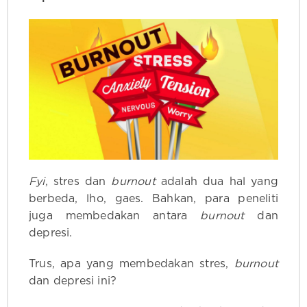
Fyi
, stres dan
burnout
adalah dua hal yang
berbeda, lho, gaes. Bahkan, para peneliti
juga membedakan antara
burnout
dan
depresi.
Trus, apa yang membedakan stres,
burnout
dan depresi ini?