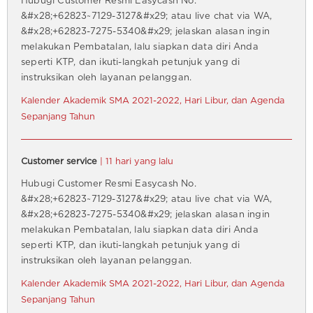
Hubugi Customer Resmi Easycash No.
&#x28;+62823~7129-3127&#x29; atau live chat via WA,
&#x28;+62823-7275-5340&#x29; jelaskan alasan ingin
melakukan Pembatalan, lalu siapkan data diri Anda
seperti KTP, dan ikuti-langkah petunjuk yang di
instruksikan oleh layanan pelanggan.
Kalender Akademik SMA 2021-2022, Hari Libur, dan Agenda
Sepanjang Tahun
Customer service
| 11 hari yang lalu
Hubugi Customer Resmi Easycash No.
&#x28;+62823~7129-3127&#x29; atau live chat via WA,
&#x28;+62823-7275-5340&#x29; jelaskan alasan ingin
melakukan Pembatalan, lalu siapkan data diri Anda
seperti KTP, dan ikuti-langkah petunjuk yang di
instruksikan oleh layanan pelanggan.
Kalender Akademik SMA 2021-2022, Hari Libur, dan Agenda
Sepanjang Tahun