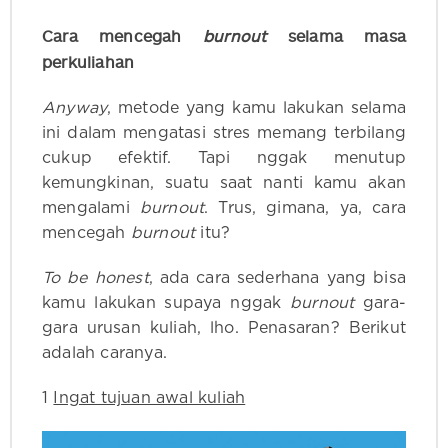
Cara mencegah
burnout
selama masa
perkuliahan
Anyway
, metode yang kamu lakukan selama
ini dalam mengatasi stres memang terbilang
cukup efektif. Tapi nggak menutup
kemungkinan, suatu saat nanti kamu akan
mengalami
burnout
. Trus, gimana, ya, cara
mencegah
burnout
itu?
To be honest
, ada cara sederhana yang bisa
kamu lakukan supaya nggak
burnout
gara-
gara urusan kuliah, lho. Penasaran? Berikut
adalah caranya.
1
Ingat tujuan awal kuliah