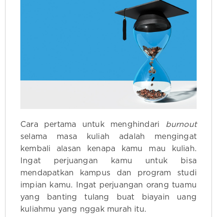
Cara pertama untuk menghindari
burnout
selama masa kuliah adalah mengingat
kembali alasan kenapa kamu mau kuliah.
Ingat perjuangan kamu untuk bisa
mendapatkan kampus dan program studi
impian kamu. Ingat perjuangan orang tuamu
yang banting tulang buat biayain uang
kuliahmu yang nggak murah itu.