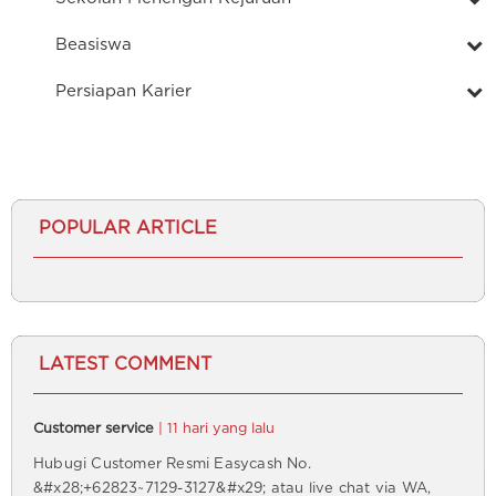
Beasiswa
Persiapan Karier
POPULAR ARTICLE
LATEST COMMENT
Customer service
| 11 hari yang lalu
Hubugi Customer Resmi Easycash No.
&#x28;+62823~7129-3127&#x29; atau live chat via WA,