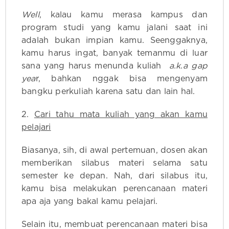
Well
, kalau kamu merasa kampus dan
program studi yang kamu jalani saat ini
adalah bukan impian kamu. Seenggaknya,
kamu harus ingat, banyak temanmu di luar
sana yang harus menunda kuliah
a.k.a gap
yea
r, bahkan nggak bisa mengenyam
bangku perkuliah karena satu dan lain hal.
2.
Cari tahu mata kuliah yang akan kamu
pelajari
Biasanya, sih, di awal pertemuan, dosen akan
memberikan silabus materi selama satu
semester ke depan. Nah, dari silabus itu,
kamu bisa melakukan perencanaan materi
apa aja yang bakal kamu pelajari.
Selain itu, membuat perencanaan materi bisa