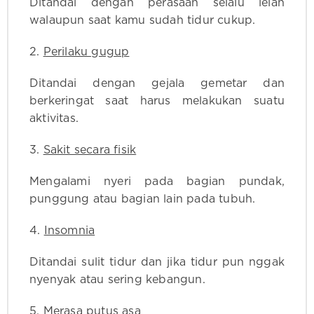
Ditandai dengan perasaan selalu lelah
walaupun saat kamu sudah tidur cukup.
2.
Perilaku gugup
Ditandai dengan gejala gemetar dan
berkeringat saat harus melakukan suatu
aktivitas.
3.
Sakit secara fisik
Mengalami nyeri pada bagian pundak,
punggung atau bagian lain pada tubuh.
4.
Insomnia
Ditandai sulit tidur dan jika tidur pun nggak
nyenyak atau sering kebangun.
5.
Merasa putus asa