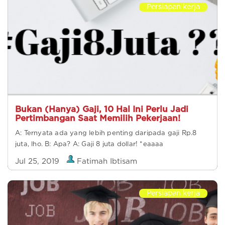
Persiapan kerja
Bukan (Hanya) Gaji, 10 Hal Ini Perlu Jadi
Pertimbangan Saat Memilih Pekerjaan!
A: Ternyata ada yang lebih penting daripada gaji Rp.8
juta, lho. B: Apa? A: Gaji 8 juta dollar! *eaaaa
Jul 25, 2019
Fatimah Ibtisam
Persiapan kerja