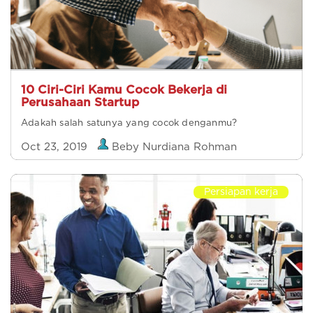
10 Ciri-Ciri Kamu Cocok Bekerja di
Perusahaan Startup
Adakah salah satunya yang cocok denganmu?
Oct 23, 2019
Beby Nurdiana Rohman
Persiapan kerja