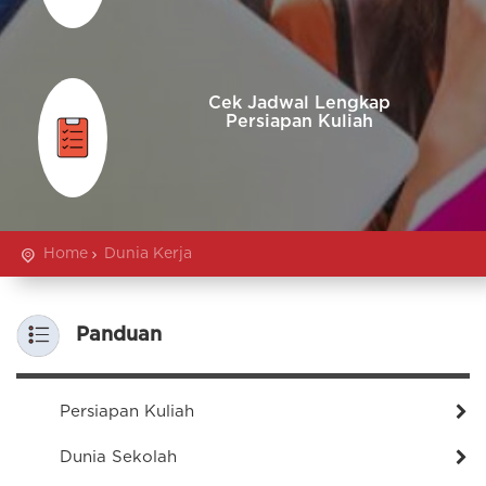
Cek Jadwal Lengkap
Persiapan Kuliah
Home
Dunia Kerja
Panduan
Persiapan Kuliah
Dunia Sekolah