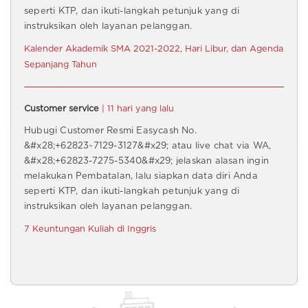
seperti KTP, dan ikuti-langkah petunjuk yang di
instruksikan oleh layanan pelanggan.
Kalender Akademik SMA 2021-2022, Hari Libur, dan Agenda
Sepanjang Tahun
Customer service
| 11 hari yang lalu
Hubugi Customer Resmi Easycash No.
&#x28;+62823~7129-3127&#x29; atau live chat via WA,
&#x28;+62823-7275-5340&#x29; jelaskan alasan ingin
melakukan Pembatalan, lalu siapkan data diri Anda
seperti KTP, dan ikuti-langkah petunjuk yang di
instruksikan oleh layanan pelanggan.
7 Keuntungan Kuliah di Inggris