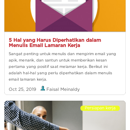
5 Hal yang Harus Diperhatikan dalam
Menulis Email Lamaran Kerja
Sangat penting untuk menulis dan mengirim email yang
apik, menarik, dan santun untuk memberikan kesan
pertama yang positif saat melamar kerja. Berikut ini
adalah hal-hal yang perlu diperhatikan dalam menulis
email lamaran kerja.
Oct 25, 2019
Faisal Meinaldy
Persiapan kerja