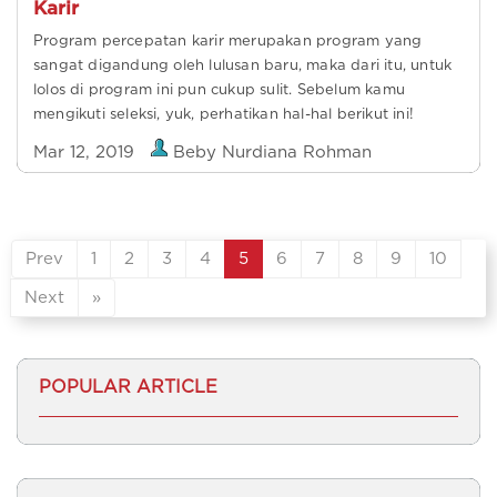
Karir
Program percepatan karir merupakan program yang
sangat digandung oleh lulusan baru, maka dari itu, untuk
lolos di program ini pun cukup sulit. Sebelum kamu
mengikuti seleksi, yuk, perhatikan hal-hal berikut ini!
Mar 12, 2019
Beby Nurdiana Rohman
Prev
1
2
3
4
5
6
7
8
9
10
Next
»
POPULAR ARTICLE