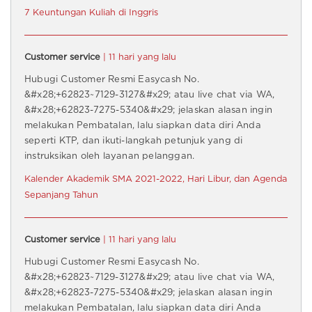
7 Keuntungan Kuliah di Inggris
Customer service
| 11 hari yang lalu
Hubugi Customer Resmi Easycash No.
&#x28;+62823~7129-3127&#x29; atau live chat via WA,
&#x28;+62823-7275-5340&#x29; jelaskan alasan ingin
melakukan Pembatalan, lalu siapkan data diri Anda
seperti KTP, dan ikuti-langkah petunjuk yang di
instruksikan oleh layanan pelanggan.
Kalender Akademik SMA 2021-2022, Hari Libur, dan Agenda
Sepanjang Tahun
Customer service
| 11 hari yang lalu
Hubugi Customer Resmi Easycash No.
&#x28;+62823~7129-3127&#x29; atau live chat via WA,
&#x28;+62823-7275-5340&#x29; jelaskan alasan ingin
melakukan Pembatalan, lalu siapkan data diri Anda