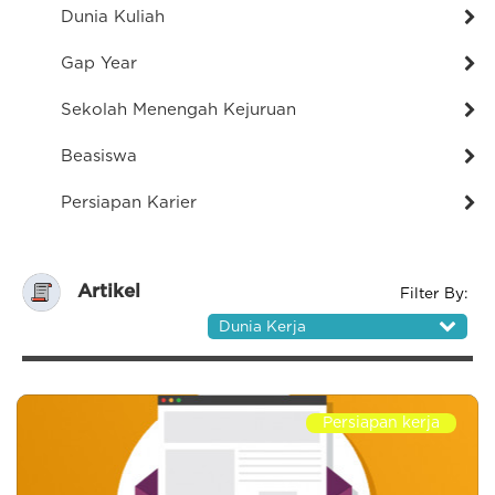
Dunia Kuliah
Gap Year
Sekolah Menengah Kejuruan
Beasiswa
Persiapan Karier
Artikel
Filter By:
Dunia Kerja
Persiapan kerja