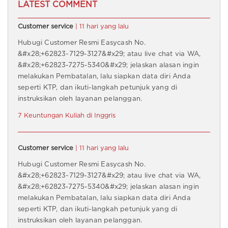
LATEST COMMENT
Customer service
| 11 hari yang lalu
Hubugi Customer Resmi Easycash No.
&#x28;+62823~7129-3127&#x29; atau live chat via WA,
&#x28;+62823-7275-5340&#x29; jelaskan alasan ingin
melakukan Pembatalan, lalu siapkan data diri Anda
seperti KTP, dan ikuti-langkah petunjuk yang di
instruksikan oleh layanan pelanggan.
7 Keuntungan Kuliah di Inggris
Customer service
| 11 hari yang lalu
Hubugi Customer Resmi Easycash No.
&#x28;+62823~7129-3127&#x29; atau live chat via WA,
&#x28;+62823-7275-5340&#x29; jelaskan alasan ingin
melakukan Pembatalan, lalu siapkan data diri Anda
seperti KTP, dan ikuti-langkah petunjuk yang di
instruksikan oleh layanan pelanggan.