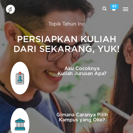
83
Topik Tahun Ini:
PERSIAPKAN KULIAH
DARI SEKARANG, YUK!
Aku Cocoknya
Kuliah Jurusan Apa?
Gimana Caranya Pilih
Kampus yang Oke?