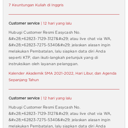
7 Keuntungan Kuliah di Inggris
Customer service
| 12 hari yang lalu
Hubugi Customer Resmi Easycash No.
&#x28;+62823~7129-3127&#x29; atau live chat via WA,
&#x28;+62823-7275-5340&#x29; jelaskan alasan ingin
melakukan Pembatalan, lalu siapkan data diri Anda
seperti KTP, dan ikuti-langkah petunjuk yang di
instruksikan oleh layanan pelanggan.
Kalender Akademik SMA 2021-2022, Hari Libur, dan Agenda
Sepanjang Tahun
Customer service
| 12 hari yang lalu
Hubugi Customer Resmi Easycash No.
&#x28;+62823~7129-3127&#x29; atau live chat via WA,
&#x28;+62823-7275-5340&#x29; jelaskan alasan ingin
melakukan Pembatalan, lalu siapkan data diri Anda