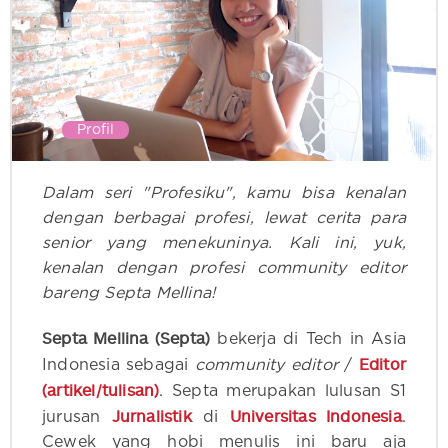
Profil
Dalam seri "Profesiku", kamu bisa kenalan
dengan berbagai profesi, lewat cerita para
senior yang menekuninya. Kali ini, yuk,
kenalan dengan profesi community editor
bareng Septa Mellina!
Septa Mellina (Septa)
bekerja di Tech in Asia
Editor
Indonesia sebagai
community editor
/
(artikel/tulisan)
‍. Septa merupakan lulusan S1
Jurnalistik
Universitas Indonesia
jurusan
‍ di
.
Cewek yang hobi menulis ini baru aja