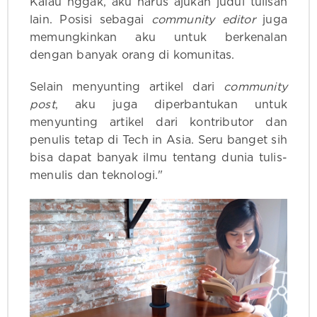
Kalau nggak, aku harus ajukan judul tulisan
lain. Posisi sebagai
community editor
juga
memungkinkan aku untuk berkenalan
dengan banyak orang di komunitas.
Selain menyunting artikel dari
community
post
, aku juga diperbantukan untuk
menyunting artikel dari kontributor dan
penulis tetap di Tech in Asia. Seru banget sih
bisa dapat banyak ilmu tentang dunia tulis-
menulis dan teknologi."