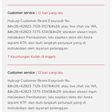
Customer service
| 12 hari yang lalu
Hubugi Customer Resmi Easycash No.
&#x28;+62823~7129-3127&#x29; atau live chat via WA,
&#x28;+62823-7275-5340&#x29; jelaskan alasan ingin
melakukan Pembatalan, lalu siapkan data diri Anda
seperti KTP, dan ikuti-langkah petunjuk yang di
instruksikan oleh layanan pelanggan.
7 Keuntungan Kuliah di Inggris
Customer service
| 12 hari yang lalu
Hubugi Customer Resmi Easycash No.
&#x28;+62823~7129-3127&#x29; atau live chat via WA,
&#x28;+62823-7275-5340&#x29; jelaskan alasan ingin
melakukan Pembatalan, lalu siapkan data diri Anda
seperti KTP, dan ikuti-langkah petunjuk yang di
instruksikan oleh layanan pelanggan.