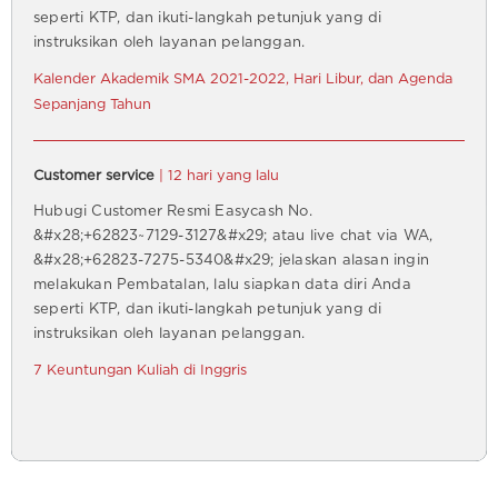
seperti KTP, dan ikuti-langkah petunjuk yang di
instruksikan oleh layanan pelanggan.
Kalender Akademik SMA 2021-2022, Hari Libur, dan Agenda
Sepanjang Tahun
Customer service
| 12 hari yang lalu
Hubugi Customer Resmi Easycash No.
&#x28;+62823~7129-3127&#x29; atau live chat via WA,
&#x28;+62823-7275-5340&#x29; jelaskan alasan ingin
melakukan Pembatalan, lalu siapkan data diri Anda
seperti KTP, dan ikuti-langkah petunjuk yang di
instruksikan oleh layanan pelanggan.
7 Keuntungan Kuliah di Inggris