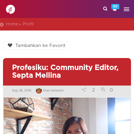
83
Home
Profil
Tambahkan ke Favorit
Profesiku: Community Editor,
Septa Mellina
2
0
Sep 28, 2016
Dian Ismarani