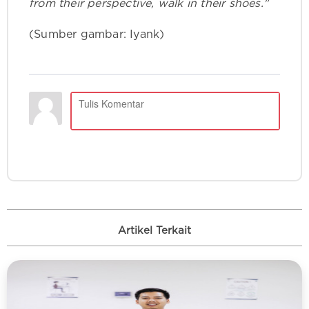
from their perspective, walk in their shoes."
(Sumber gambar: Iyank)
Artikel Terkait