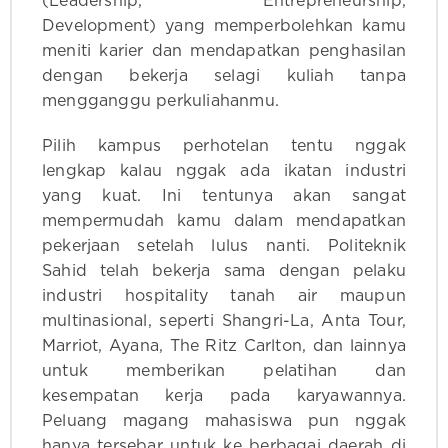
(Leadership, Entrepreneurship,
Development) yang memperbolehkan kamu
meniti karier dan mendapatkan penghasilan
dengan bekerja selagi kuliah tanpa
mengganggu perkuliahanmu.
Pilih kampus perhotelan tentu nggak
lengkap kalau nggak ada ikatan industri
yang kuat. Ini tentunya akan sangat
mempermudah kamu dalam mendapatkan
pekerjaan setelah lulus nanti. Politeknik
Sahid telah bekerja sama dengan pelaku
industri hospitality tanah air maupun
multinasional, seperti Shangri-La, Anta Tour,
Marriot, Ayana, The Ritz Carlton, dan lainnya
untuk memberikan pelatihan dan
kesempatan kerja pada karyawannya.
Peluang magang mahasiswa pun nggak
hanya tersebar untuk ke berbagai daerah di