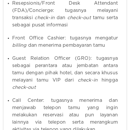
Resepsionis/Front Desk Attendant
(FDA)/Concierge: tugasnya melayani
transaksi
check-in
dan
check-out
tamu serta
sebagai pusat informasi
Front Office Cashier: tugasnya mengatur
billing
dan menerima pembayaran tamu
Guest Relation Officer (GRO): tugasnya
sebagai perantara atau jembatan antara
tamu dengan pihak hotel, dan secara khusus
melayani tamu VIP dari
check-in
hingga
check-out
Call Center: tugasnya menerima dan
menjawab telepon tamu yang ingin
melakukan reservasi atau pun layanan
lainnya via telepon serta merangkum
aktivitas via telepon yang dilakukan