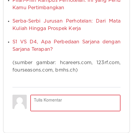
Pilah-Pilih Kampus Perhotelan: Ini yang Perlu
Kamu Pertimbangkan
Serba-Serbi Jurusan Perhotelan: Dari Mata
Kuliah Hingga Prospek Kerja
S1 VS D4, Apa Perbedaan Sarjana dengan
Sarjana Terapan?
(sumber gambar: hcareers.com, 123rf.com,
fourseasons.com, bmhs.ch)