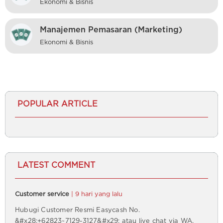
Ekonomi & Bisnis
Manajemen Pemasaran (Marketing)
Ekonomi & Bisnis
POPULAR ARTICLE
LATEST COMMENT
Customer service
| 9 hari yang lalu
Hubugi Customer Resmi Easycash No.
&#x28;+62823~7129-3127&#x29; atau live chat via WA,