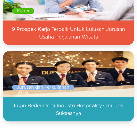
Karier
9 Prospek Kerja Terbaik Untuk Lulusan Jurusan
Usaha Perjalanan Wisata
Jurusan dan Perkuliahan
Ingin Berkarier di Industri Hospitality? Ini Tips
Suksesnya