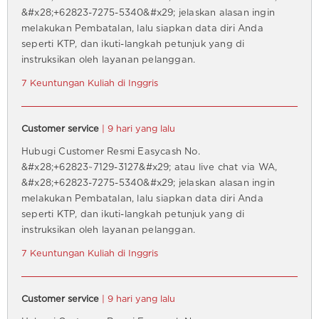
&#x28;+62823-7275-5340&#x29; jelaskan alasan ingin
melakukan Pembatalan, lalu siapkan data diri Anda
seperti KTP, dan ikuti-langkah petunjuk yang di
instruksikan oleh layanan pelanggan.
7 Keuntungan Kuliah di Inggris
Customer service
| 9 hari yang lalu
Hubugi Customer Resmi Easycash No.
&#x28;+62823~7129-3127&#x29; atau live chat via WA,
&#x28;+62823-7275-5340&#x29; jelaskan alasan ingin
melakukan Pembatalan, lalu siapkan data diri Anda
seperti KTP, dan ikuti-langkah petunjuk yang di
instruksikan oleh layanan pelanggan.
7 Keuntungan Kuliah di Inggris
Customer service
| 9 hari yang lalu