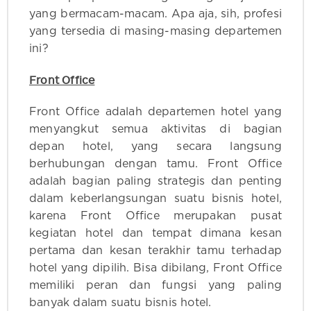
yang bermacam-macam. Apa aja, sih, profesi
yang tersedia di masing-masing departemen
ini?
Front Office
Front Office adalah departemen hotel yang
menyangkut semua aktivitas di bagian
depan hotel, yang secara langsung
berhubungan dengan tamu. Front Office
adalah bagian paling strategis dan penting
dalam keberlangsungan suatu bisnis hotel,
karena Front Office merupakan pusat
kegiatan hotel dan tempat dimana kesan
pertama dan kesan terakhir tamu terhadap
hotel yang dipilih. Bisa dibilang, Front Office
memiliki peran dan fungsi yang paling
banyak dalam suatu bisnis hotel.