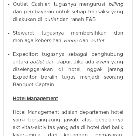
Outlet Cashier: tugasnya mengurusi
billing
dan pembayaran untuk setiap transaksi yang
dilakukan di
outlet
dan ranah F&B
Steward: tugasnya membersihkan dan
menjaga kebersihan
venue
dan
outlet
Expeditor: tugasnya sebagai penghubung
antara
outlet
dan dapur. Jika ada
event
yang
diselenggarakan di hotel, nggak jarang
Expeditor beralih tugas menjadi seorang
Banquet Captain
Hotel Management
Hotel Management adalah departemen hotel
yang bertanggung jawab atas berjalannya
aktivitas-aktivitas yang ada di hotel dari balik
layar—mulai dari keuangan, pemasaran,