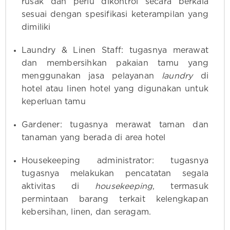
rusak dan perlu dikontrol secara berkala
sesuai dengan spesifikasi keterampilan yang
dimiliki
Laundry & Linen Staff: tugasnya merawat
dan membersihkan pakaian tamu yang
menggunakan jasa pelayanan
laundry
di
hotel atau linen hotel yang digunakan untuk
keperluan tamu
Gardener: tugasnya merawat taman dan
tanaman yang berada di area hotel
Housekeeping administrator: tugasnya
tugasnya melakukan pencatatan segala
aktivitas di
housekeeping
, termasuk
permintaan barang terkait kelengkapan
kebersihan, linen, dan seragam.