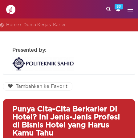
83
Home
Dunia Kerja
Karier
Presented by:
Tambahkan ke Favorit
Punya Cita-Cita Berkarier Di
Hotel? Ini Jenis-Jenis Profesi
di Bisnis Hotel yang Harus
Kamu Tahu