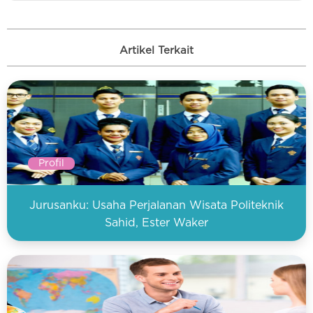
Artikel Terkait
Profil
Jurusanku: Usaha Perjalanan Wisata Politeknik
Sahid, Ester Waker