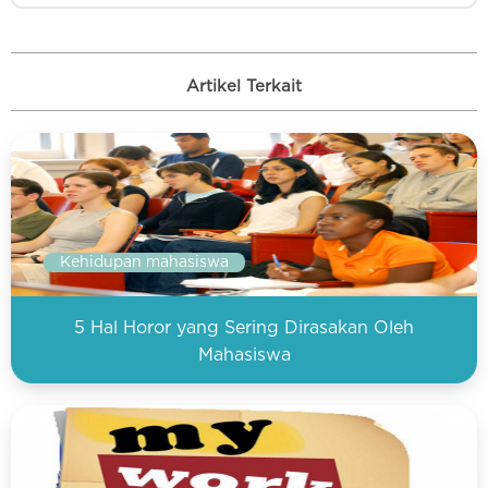
Artikel Terkait
Kehidupan mahasiswa
5 Hal Horor yang Sering Dirasakan Oleh
Mahasiswa