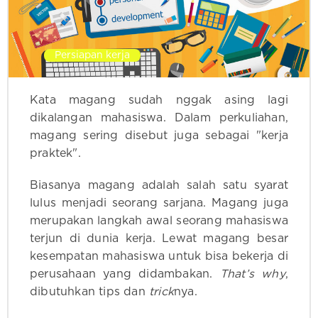
Persiapan kerja
Kata magang sudah nggak asing lagi
dikalangan mahasiswa. Dalam perkuliahan,
magang sering disebut juga sebagai "kerja
praktek".
Biasanya magang adalah salah satu syarat
lulus menjadi seorang sarjana. Magang juga
merupakan langkah awal seorang mahasiswa
terjun di dunia kerja. Lewat magang besar
kesempatan mahasiswa untuk bisa bekerja di
perusahaan yang didambakan.
That’s why
,
dibutuhkan tips dan
trick
nya.