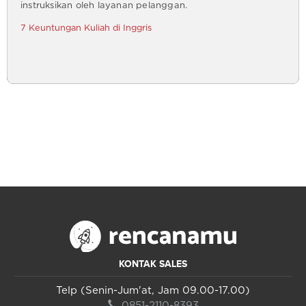
instruksikan oleh layanan pelanggan.
7 Keuntungan Kuliah di Inggris
KONTAK SALES
Telp (Senin-Jum'at, Jam 09.00-17.00)
0851-2110-8393