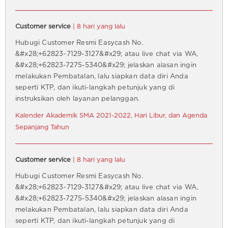
Customer service
| 8 hari yang lalu
Hubugi Customer Resmi Easycash No.
&#x28;+62823~7129-3127&#x29; atau live chat via WA,
&#x28;+62823-7275-5340&#x29; jelaskan alasan ingin
melakukan Pembatalan, lalu siapkan data diri Anda
seperti KTP, dan ikuti-langkah petunjuk yang di
instruksikan oleh layanan pelanggan.
Kalender Akademik SMA 2021-2022, Hari Libur, dan Agenda
Sepanjang Tahun
Customer service
| 8 hari yang lalu
Hubugi Customer Resmi Easycash No.
&#x28;+62823~7129-3127&#x29; atau live chat via WA,
&#x28;+62823-7275-5340&#x29; jelaskan alasan ingin
melakukan Pembatalan, lalu siapkan data diri Anda
seperti KTP, dan ikuti-langkah petunjuk yang di