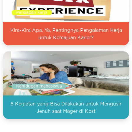
Persiapan kerja
Kira-Kira Apa, Ya, Pentingnya Pengalaman Kerja
untuk Kemajuan Karier?
Kehidupan mahasiswa
8 Kegiatan yang Bisa Dilakukan untuk Mengusir
Jenuh saat Mager di Kost