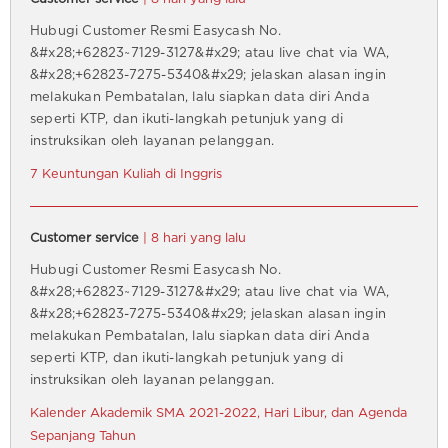
Hubugi Customer Resmi Easycash No.
&#x28;+62823~7129-3127&#x29; atau live chat via WA,
&#x28;+62823-7275-5340&#x29; jelaskan alasan ingin
melakukan Pembatalan, lalu siapkan data diri Anda
seperti KTP, dan ikuti-langkah petunjuk yang di
instruksikan oleh layanan pelanggan.
7 Keuntungan Kuliah di Inggris
Customer service
| 8 hari yang lalu
Hubugi Customer Resmi Easycash No.
&#x28;+62823~7129-3127&#x29; atau live chat via WA,
&#x28;+62823-7275-5340&#x29; jelaskan alasan ingin
melakukan Pembatalan, lalu siapkan data diri Anda
seperti KTP, dan ikuti-langkah petunjuk yang di
instruksikan oleh layanan pelanggan.
Kalender Akademik SMA 2021-2022, Hari Libur, dan Agenda
Sepanjang Tahun