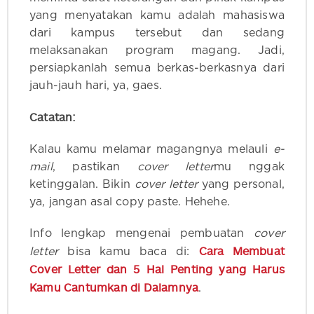
yang menyatakan kamu adalah mahasiswa
dari kampus tersebut dan sedang
melaksanakan program magang. Jadi,
persiapkanlah semua berkas-berkasnya dari
jauh-jauh hari, ya, gaes.
Catatan:
Kalau kamu melamar magangnya melauli
e-
mail
, pastikan
cover letter
mu nggak
ketinggalan. Bikin
cover letter
yang personal,
ya, jangan asal copy paste. Hehehe.
Info lengkap mengenai pembuatan
cover
Cara Membuat
letter
bisa kamu baca di:
Cover Letter dan 5 Hal Penting yang Harus
Kamu Cantumkan di Dalamnya
.