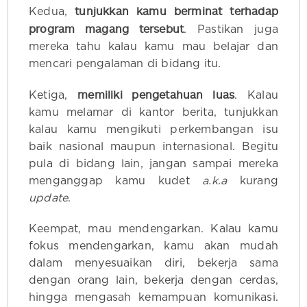
tunjukkan kamu berminat terhadap
Kedua,
program magang tersebut
. Pastikan juga
mereka tahu kalau kamu mau belajar dan
mencari pengalaman di bidang itu.
memiliki pengetahuan luas
Ketiga,
. Kalau
kamu melamar di kantor berita, tunjukkan
kalau kamu mengikuti perkembangan isu
baik nasional maupun internasional. Begitu
pula di bidang lain, jangan sampai mereka
menganggap kamu kudet
a.k.a
kurang
update
.
Keempat, mau mendengarkan. Kalau kamu
fokus mendengarkan, kamu akan mudah
dalam menyesuaikan diri, bekerja sama
dengan orang lain, bekerja dengan cerdas,
hingga mengasah kemampuan komunikasi.