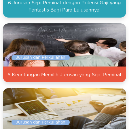
6 Jurusan Sepi Peminat dengan Potensi Gaji yang
Fantastis Bagi Para Lulusannya!
Jurusan dan Perkuliahan
6 Keuntungan Memilih Jurusan yang Sepi Peminat
Jurusan dan Perkuliahan