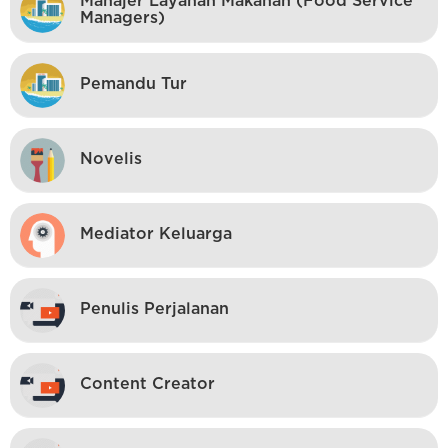
Manajer Layanan Makanan (Food Service
Managers)
Pemandu Tur
Novelis
Mediator Keluarga
Penulis Perjalanan
Content Creator