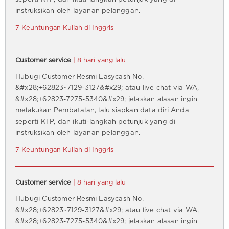
instruksikan oleh layanan pelanggan.
7 Keuntungan Kuliah di Inggris
Customer service
| 8 hari yang lalu
Hubugi Customer Resmi Easycash No.
&#x28;+62823~7129-3127&#x29; atau live chat via WA,
&#x28;+62823-7275-5340&#x29; jelaskan alasan ingin
melakukan Pembatalan, lalu siapkan data diri Anda
seperti KTP, dan ikuti-langkah petunjuk yang di
instruksikan oleh layanan pelanggan.
7 Keuntungan Kuliah di Inggris
Customer service
| 8 hari yang lalu
Hubugi Customer Resmi Easycash No.
&#x28;+62823~7129-3127&#x29; atau live chat via WA,
&#x28;+62823-7275-5340&#x29; jelaskan alasan ingin