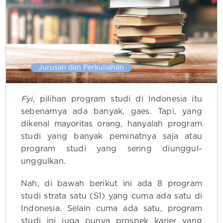
Jurusan dan Perkuliahan
Fyi
, pilihan program studi di Indonesia itu
sebenarnya ada banyak, gaes. Tapi, yang
dikenal mayoritas orang, hanyalah program
studi yang banyak peminatnya saja atau
program studi yang sering diunggul-
unggulkan.
Nah, di bawah berikut ini ada 8 program
studi strata satu (S1) yang cuma ada satu di
Indonesia. Selain cuma ada satu, program
studi ini juga punya prospek karier yang