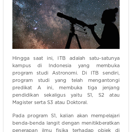
Hingga saat ini, ITB adalah satu-satunya
kampus di Indonesia yang membuka
program studi Astronomi. Di ITB sendiri,
program studi yang telah mengantongi
predikat A ini, membuka tiga jenjang
pendidikan sekaligus yaitu S1, S2 atau
Magister serta S3 atau Doktoral.
Pada program S1, kalian akan mempelajari
benda-benda langit dengan menitikberatkan
penerapan ilmu fisika terhadap objek di