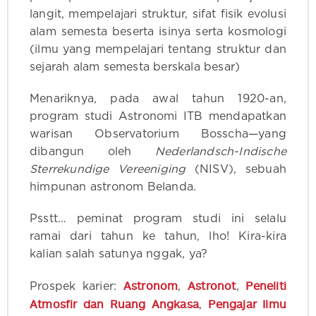
langit, mempelajari struktur, sifat fisik evolusi
alam semesta beserta isinya serta kosmologi
(ilmu yang mempelajari tentang struktur dan
sejarah alam semesta berskala besar)
Menariknya, pada awal tahun 1920-an,
program studi Astronomi ITB mendapatkan
warisan Observatorium Bosscha—yang
dibangun oleh
Nederlandsch-Indische
Sterrekundige Vereeniging
(NISV), sebuah
himpunan astronom Belanda.
Psstt… peminat program studi ini selalu
ramai dari tahun ke tahun, lho! Kira-kira
kalian salah satunya nggak, ya?
Astronom
Astronot
Peneliti
Prospek karier:
,
,
Atmosfir dan Ruang Angkasa
Pengajar Ilmu
,