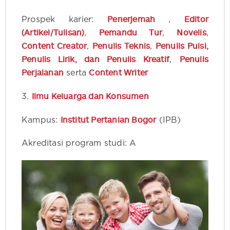
Penerjemah
Editor
Prospek karier:
,
(Artikel/Tulisan)
Pemandu Tur
Novelis
,
,
,
Content Creator
Penulis Teknis
Penulis Puisi,
,
,
Penulis Lirik, dan Penulis Kreatif
Penulis
,
Perjalanan
Content Writer
serta
Ilmu Keluarga dan Konsumen
3.
Institut Pertanian Bogor
Kampus:
(IPB)
Akreditasi program studi: A