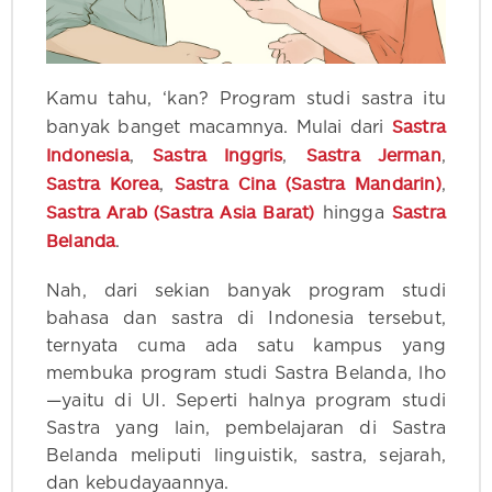
Kamu tahu, ‘kan? Program studi sastra itu
Sastra
banyak banget macamnya. Mulai dari
Indonesia
Sastra Inggris
Sastra Jerman
,
,
,
Sastra Korea
Sastra Cina (Sastra Mandarin)
,
,
Sastra Arab (Sastra Asia Barat)
Sastra
hingga
Belanda
.
Nah, dari sekian banyak program studi
bahasa dan sastra di Indonesia tersebut,
ternyata cuma ada satu kampus yang
membuka program studi Sastra Belanda, lho
—yaitu di UI. Seperti halnya program studi
Sastra yang lain, pembelajaran di Sastra
Belanda meliputi linguistik, sastra, sejarah,
dan kebudayaannya.