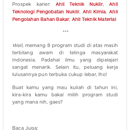
Ahli Teknik Nuklir
Ahli
Prospek karier:
,
Teknologi Pengobatan Nuklir
Ahli Kimia
Ahli
,
,
Pengolahan Bahan Bakar
Ahli Teknik Material
,
***
Well
, memang 8 program studi di atas masih
terbilang awam di telinga masyarakat
Indonesia. Padahal ilmu yang dipelajari
sangat menarik. Selain itu, peluang kerja
lulusannya pun terbuka cukup lebar, lho!
Buat kamu yang mau kuliah di tahun ini,
kira-kira kamu bakal milih program studi
yang mana nih, gaes?
Baca Juga: