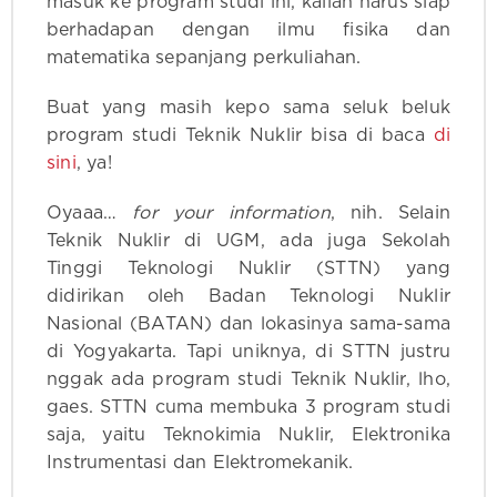
masuk ke program studi ini, kalian harus siap
berhadapan dengan ilmu fisika dan
matematika sepanjang perkuliahan.
Buat yang masih kepo sama seluk beluk
program studi Teknik Nuklir bisa di baca
di
sini
, ya!
Oyaaa…
for your information
, nih. Selain
Teknik Nuklir di UGM, ada juga Sekolah
Tinggi Teknologi Nuklir (STTN) yang
didirikan oleh Badan Teknologi Nuklir
Nasional (BATAN) dan lokasinya sama-sama
di Yogyakarta. Tapi uniknya, di STTN justru
nggak ada program studi Teknik Nuklir, lho,
gaes. STTN cuma membuka 3 program studi
saja, yaitu Teknokimia Nuklir, Elektronika
Instrumentasi dan Elektromekanik.