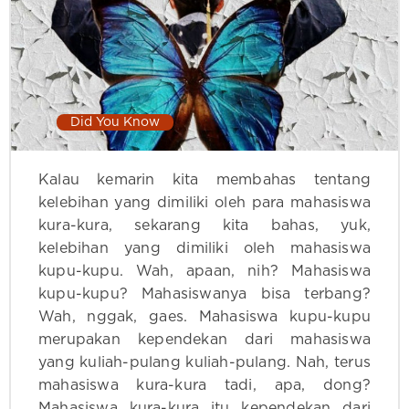
Did You Know
Kalau kemarin kita membahas tentang
kelebihan yang dimiliki oleh para mahasiswa
kura-kura, sekarang kita bahas, yuk,
kelebihan yang dimiliki oleh mahasiswa
kupu-kupu. Wah, apaan, nih? Mahasiswa
kupu-kupu? Mahasiswanya bisa terbang?
Wah, nggak, gaes. Mahasiswa kupu-kupu
merupakan kependekan dari mahasiswa
yang kuliah-pulang kuliah-pulang. Nah, terus
mahasiswa kura-kura tadi, apa, dong?
Mahasiswa kura-kura itu kependekan dari