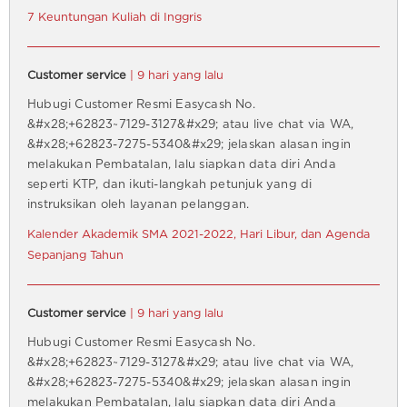
7 Keuntungan Kuliah di Inggris
Customer service
| 9 hari yang lalu
Hubugi Customer Resmi Easycash No.
&#x28;+62823~7129-3127&#x29; atau live chat via WA,
&#x28;+62823-7275-5340&#x29; jelaskan alasan ingin
melakukan Pembatalan, lalu siapkan data diri Anda
seperti KTP, dan ikuti-langkah petunjuk yang di
instruksikan oleh layanan pelanggan.
Kalender Akademik SMA 2021-2022, Hari Libur, dan Agenda
Sepanjang Tahun
Customer service
| 9 hari yang lalu
Hubugi Customer Resmi Easycash No.
&#x28;+62823~7129-3127&#x29; atau live chat via WA,
&#x28;+62823-7275-5340&#x29; jelaskan alasan ingin
melakukan Pembatalan, lalu siapkan data diri Anda