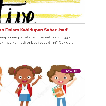
an Dalam Kehidupan Sehari-hari!
, sampai-sampai kita jadi peibadi yang nggak
k mau kan jadi pribadi seperti ini? Cek dulu,
How-To