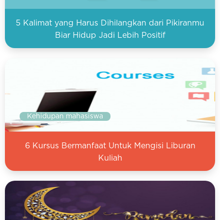
5 Kalimat yang Harus Dihilangkan dari Pikiranmu
Biar Hidup Jadi Lebih Positif
Kehidupan mahasiswa
6 Kursus Bermanfaat Untuk Mengisi Liburan
Kuliah