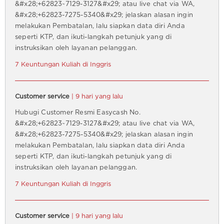
&#x28;+62823~7129-3127&#x29; atau live chat via WA,
&#x28;+62823-7275-5340&#x29; jelaskan alasan ingin
melakukan Pembatalan, lalu siapkan data diri Anda
seperti KTP, dan ikuti-langkah petunjuk yang di
instruksikan oleh layanan pelanggan.
7 Keuntungan Kuliah di Inggris
Customer service
| 9 hari yang lalu
Hubugi Customer Resmi Easycash No.
&#x28;+62823~7129-3127&#x29; atau live chat via WA,
&#x28;+62823-7275-5340&#x29; jelaskan alasan ingin
melakukan Pembatalan, lalu siapkan data diri Anda
seperti KTP, dan ikuti-langkah petunjuk yang di
instruksikan oleh layanan pelanggan.
7 Keuntungan Kuliah di Inggris
Customer service
| 9 hari yang lalu