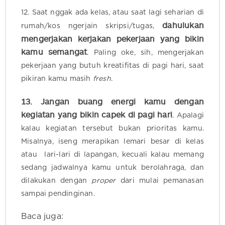
12. Saat nggak ada kelas, atau saat lagi seharian di
dahulukan
rumah/kos ngerjain skripsi/tugas,
mengerjakan kerjakan pekerjaan yang bikin
kamu semangat
. Paling oke, sih, mengerjakan
pekerjaan yang butuh kreatifitas di pagi hari, saat
pikiran kamu masih
fresh
.
13.
Jangan buang energi kamu dengan
kegiatan yang bikin capek di pagi hari
. Apalagi
kalau kegiatan tersebut bukan prioritas kamu.
Misalnya, iseng merapikan lemari besar di kelas
atau
lari-lari di lapangan
, k
ecuali kalau memang
sedang jadwalnya kamu untuk berolahraga, dan
dilakukan dengan
proper
dari mulai pemanasan
sampai pendinginan.
Baca juga: