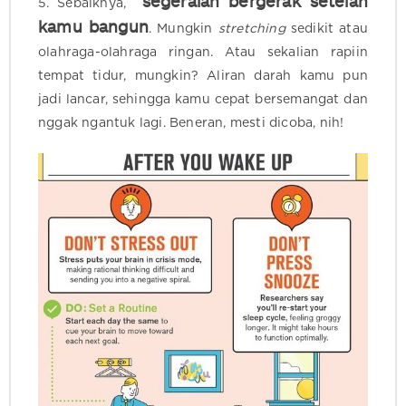
segeralah bergerak setelah
5. Sebaiknya,
kamu bangun
. Mungkin
stretching
sedikit atau
olahraga-olahraga ringan. Atau sekalian rapiin
tempat tidur, mungkin? Aliran darah kamu pun
jadi lancar, sehingga kamu cepat bersemangat dan
nggak ngantuk lagi. Beneran, mesti dicoba, nih!