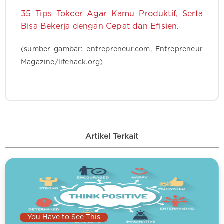
35 Tips Tokcer Agar Kamu Produktif, Serta
Bisa Bekerja dengan Cepat dan Efisien
.
(sumber gambar: entrepreneur.com, Entrepreneur
Magazine/lifehack.org)
Artikel Terkait
You Have to See This