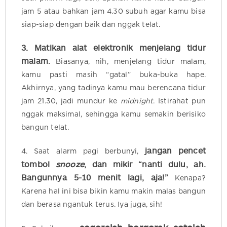
jam 5 atau bahkan jam 4.30 subuh agar kamu bisa
siap-siap dengan baik dan nggak telat.
3. Matikan alat elektronik menjelang tidur
malam
.
Biasanya, nih, menjelang tidur malam,
kamu pasti masih “gatal” buka-buka hape.
Akhirnya, yang tadinya kamu mau berencana tidur
jam 21.30, jadi mundur ke
midnight
. Istirahat pun
nggak maksimal, sehingga kamu semakin berisiko
bangun telat.
jangan pencet
4. Saat alarm pagi berbunyi,
tombol
snooze
, dan mikir “nanti dulu, ah.
Bangunnya 5-10 menit lagi, aja!”
Kenapa?
Karena hal ini bisa bikin kamu makin malas bangun
dan berasa ngantuk terus. Iya juga, sih!