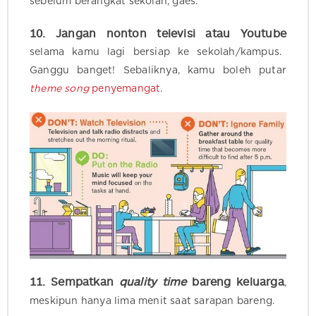
sebelum berangkat sekolah, gaes.
10. Jangan nonton televisi atau Youtube
selama kamu lagi bersiap ke sekolah/kampus.
Ganggu banget! Sebaliknya, kamu boleh putar
theme song
penyemangat
.
11. Sempatkan
quality time
bareng keluarga
,
meskipun hanya lima menit saat sarapan bareng.