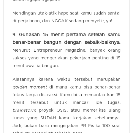
Mendingan utak-atik hape saat kamu sudah santai
di perjalanan, dan NGGAK sedang menyetir, ya!
9. G
u
nakan 15 menit pertama setelah kamu
benar-benar bangun dengan sebaik-baiknya
.
Menurut Entrepreneur Magazine, banyak orang
sukses yang mengerjakan pekerjaan penting di 15
menit awal ia bangun.
Alasannya karena waktu tersebut merupakan
golden moment
di mana kamu bisa benar-benar
fokus tanpa distraksi. Kamu bisa memanfaatkan 15
menit tersebut untuk mencari ide tugas,
brainstorm
proyek OSIS, atau memeriksa ulang
tugas yang SUDAH kamu kerjakan sebelumnya.
Jadi, bukan baru mengerjakan PR Fisika 100 soal