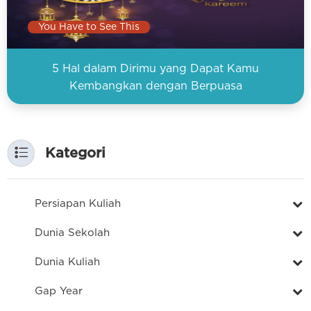
You Have to See This
5 Hal dalam Dirimu yang Dapat Kamu
Kembangkan dengan Berpuasa
Kategori
Persiapan Kuliah
Dunia Sekolah
Dunia Kuliah
Gap Year