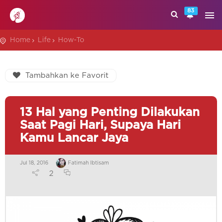
83
Home
Life
How-To
Tambahkan ke Favorit
13 Hal yang Penting Dilakukan
Saat Pagi Hari, Supaya Hari
Kamu Lancar Jaya
Jul 18, 2016
Fatimah Ibtisam
2