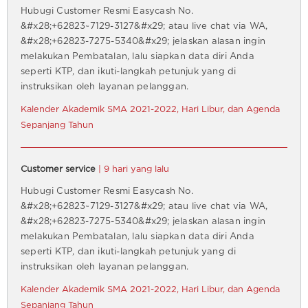
Hubugi Customer Resmi Easycash No.
&#x28;+62823~7129-3127&#x29; atau live chat via WA,
&#x28;+62823-7275-5340&#x29; jelaskan alasan ingin
melakukan Pembatalan, lalu siapkan data diri Anda
seperti KTP, dan ikuti-langkah petunjuk yang di
instruksikan oleh layanan pelanggan.
Kalender Akademik SMA 2021-2022, Hari Libur, dan Agenda
Sepanjang Tahun
Customer service
| 9 hari yang lalu
Hubugi Customer Resmi Easycash No.
&#x28;+62823~7129-3127&#x29; atau live chat via WA,
&#x28;+62823-7275-5340&#x29; jelaskan alasan ingin
melakukan Pembatalan, lalu siapkan data diri Anda
seperti KTP, dan ikuti-langkah petunjuk yang di
instruksikan oleh layanan pelanggan.
Kalender Akademik SMA 2021-2022, Hari Libur, dan Agenda
Sepanjang Tahun