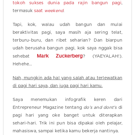
tokoh sukses dunia pada rajin bangun pagi
,
termasuk
saat
weekend
.
Tapi, kok, walau udah bangun dan mulai
beraktivitas pagi, saya masih aja sering telat,
terburu-buru, dan ribet seharian? Dan biarpun
udah berusaha bangun pagi, kok saya nggak bisa
Mark Zuckerberg
sehebat
? (YAEYALAH!).
Hehehe…
Nah, mungkin ada hal yang salah atau terlewatkan
di pagi hari saya, dan juga pagi hari kamu.
Saya menemukan infografik keren dari
Entrepreneur Magazine tentang
do’s and dont's
di
pagi hari yang oke banget untuk diterapkan
sehari-hari. Trik ini pun bisa dipakai oleh pelajar,
mahasiswa, sampai ketika kamu bekerja nantinya.