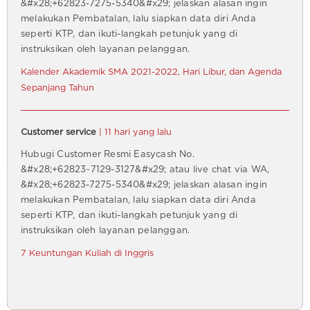
&#x28;+62823-7275-5340&#x29; jelaskan alasan ingin
melakukan Pembatalan, lalu siapkan data diri Anda
seperti KTP, dan ikuti-langkah petunjuk yang di
instruksikan oleh layanan pelanggan.
Kalender Akademik SMA 2021-2022, Hari Libur, dan Agenda
Sepanjang Tahun
Customer service
| 11 hari yang lalu
Hubugi Customer Resmi Easycash No.
&#x28;+62823~7129-3127&#x29; atau live chat via WA,
&#x28;+62823-7275-5340&#x29; jelaskan alasan ingin
melakukan Pembatalan, lalu siapkan data diri Anda
seperti KTP, dan ikuti-langkah petunjuk yang di
instruksikan oleh layanan pelanggan.
7 Keuntungan Kuliah di Inggris