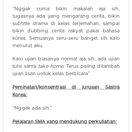
“Nggak cuma bikin makalah aja sih,
tugasnya ada yang mengarang cerita, bikin
subtitle drama di kelas terjemahan, sampai
bikin dubbing cerita rakyat pakai bahasa
korea. Semuanya seru-seru banget sih kalo
menurut aku.
Kalo ujian biasanya normal aja sih, ada ujian
tulis sama
take-home
. Terus paling ditambah
ujian lisan untuk kelas berbicara”
Peminatan/konsentrasi di jurusan Sastra
Korea:
“Nggak ada sih.”
Pelajaran SMA yang mendukung perkuliahan: