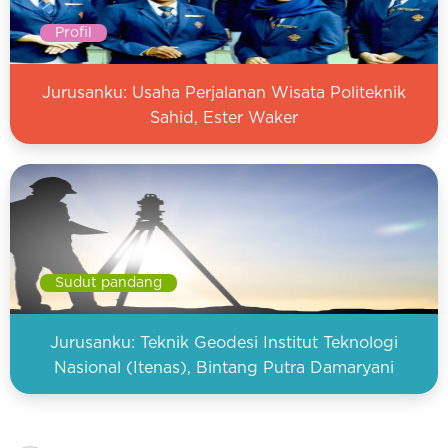
Profil
Jurusanku: Usaha Perjalanan Wisata Politeknik
Sahid, Ester Waker
Sudut pandang
Jurusanku: Teknik Geodesi Institut Teknologi
Nasional (Itenas), Bintang Putra Damaryani