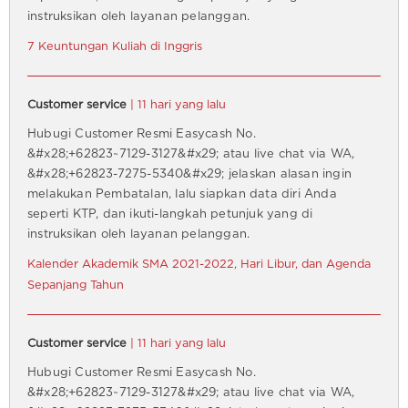
instruksikan oleh layanan pelanggan.
7 Keuntungan Kuliah di Inggris
Customer service
| 11 hari yang lalu
Hubugi Customer Resmi Easycash No.
&#x28;+62823~7129-3127&#x29; atau live chat via WA,
&#x28;+62823-7275-5340&#x29; jelaskan alasan ingin
melakukan Pembatalan, lalu siapkan data diri Anda
seperti KTP, dan ikuti-langkah petunjuk yang di
instruksikan oleh layanan pelanggan.
Kalender Akademik SMA 2021-2022, Hari Libur, dan Agenda
Sepanjang Tahun
Customer service
| 11 hari yang lalu
Hubugi Customer Resmi Easycash No.
&#x28;+62823~7129-3127&#x29; atau live chat via WA,