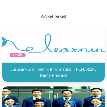
Artikel Terkait
Profil
Jurusanku: S1 Teknik Informatika ITPLN, Rizky
Rama Pradana