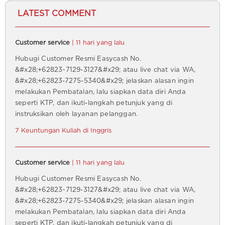
LATEST COMMENT
Customer service
| 11 hari yang lalu
Hubugi Customer Resmi Easycash No.
&#x28;+62823~7129-3127&#x29; atau live chat via WA,
&#x28;+62823-7275-5340&#x29; jelaskan alasan ingin
melakukan Pembatalan, lalu siapkan data diri Anda
seperti KTP, dan ikuti-langkah petunjuk yang di
instruksikan oleh layanan pelanggan.
7 Keuntungan Kuliah di Inggris
Customer service
| 11 hari yang lalu
Hubugi Customer Resmi Easycash No.
&#x28;+62823~7129-3127&#x29; atau live chat via WA,
&#x28;+62823-7275-5340&#x29; jelaskan alasan ingin
melakukan Pembatalan, lalu siapkan data diri Anda
seperti KTP, dan ikuti-langkah petunjuk yang di