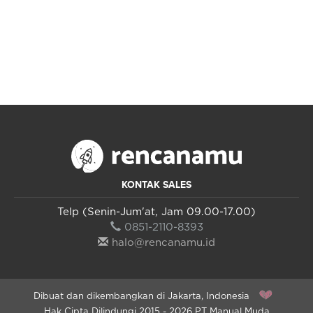
KONTAK SALES
Telp (Senin-Jum'at, Jam 09.00-17.00)
0851-2110-8393
halo@rencanamu.id
Dibuat dan dikembangkan di Jakarta, Indonesia
Hak Cipta Dilindungi 2015 - 2026 PT Manual Muda