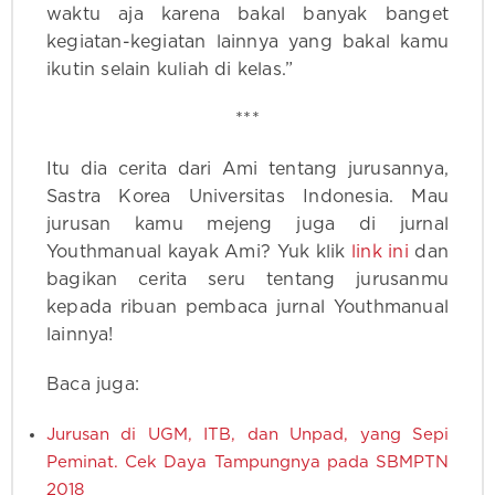
waktu aja karena bakal banyak banget
kegiatan-kegiatan lainnya yang bakal kamu
ikutin selain kuliah di kelas.”
***
Itu dia cerita dari Ami tentang jurusannya,
Sastra Korea Universitas Indonesia. Mau
jurusan kamu mejeng juga di jurnal
Youthmanual kayak Ami? Yuk klik
link ini
dan
bagikan cerita seru tentang jurusanmu
kepada ribuan pembaca jurnal Youthmanual
lainnya!
Baca juga:
Jurusan di UGM, ITB, dan Unpad, yang Sepi
Peminat. Cek Daya Tampungnya pada SBMPTN
2018