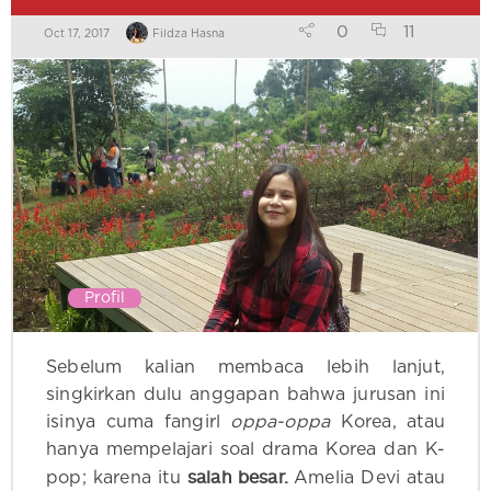
0
11
Oct 17, 2017
Fildza Hasna
Profil
Sebelum kalian membaca lebih lanjut,
singkirkan dulu anggapan bahwa jurusan ini
isinya cuma fangirl
oppa-oppa
Korea, atau
hanya mempelajari soal drama Korea dan K-
salah besar.
pop; karena itu
Amelia Devi atau