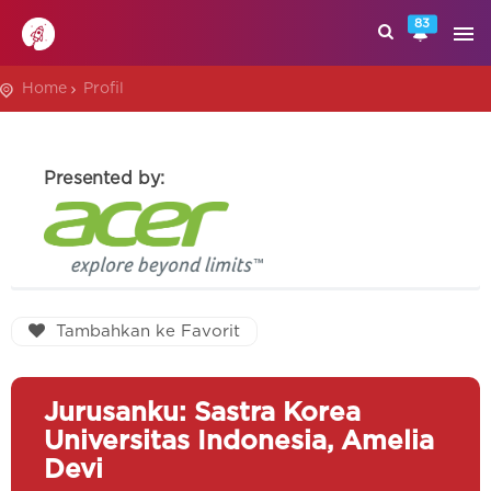
83
Home
Profil
Presented by:
Tambahkan ke Favorit
Jurusanku: Sastra Korea
Universitas Indonesia, Amelia
Devi