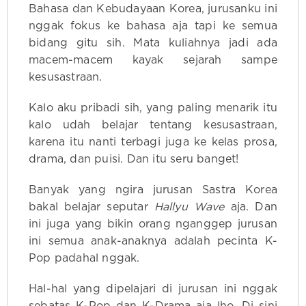
Bahasa dan Kebudayaan Korea, jurusanku ini
nggak fokus ke bahasa aja tapi ke semua
bidang gitu sih. Mata kuliahnya jadi ada
macem-macem kayak sejarah sampe
kesusastraan.
Kalo aku pribadi sih, yang paling menarik itu
kalo udah belajar tentang kesusastraan,
karena itu nanti terbagi juga ke kelas prosa,
drama, dan puisi. Dan itu seru banget!
Banyak yang ngira jurusan Sastra Korea
bakal belajar seputar
Hallyu Wave
aja. Dan
ini juga yang bikin orang nganggep jurusan
ini semua anak-anaknya adalah pecinta K-
Pop padahal nggak.
Hal-hal yang dipelajari di jurusan ini nggak
sebatas K-Pop dan K-Drama aja lho. Di sini