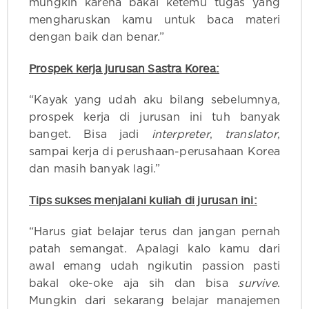
mungkin karena bakal ketemu tugas yang
mengharuskan kamu untuk baca materi
dengan baik dan benar.”
Prospek kerja jurusan Sastra Korea:
“Kayak yang udah aku bilang sebelumnya,
prospek kerja di jurusan ini tuh banyak
banget. Bisa jadi
interpreter
,
translator
,
sampai kerja di perushaan-perusahaan Korea
dan masih banyak lagi.”
Tips sukses menjalani kuliah di jurusan ini:
“Harus giat belajar terus dan jangan pernah
patah semangat. Apalagi kalo kamu dari
awal emang udah ngikutin passion pasti
bakal oke-oke aja sih dan bisa
survive
.
Mungkin dari sekarang belajar manajemen